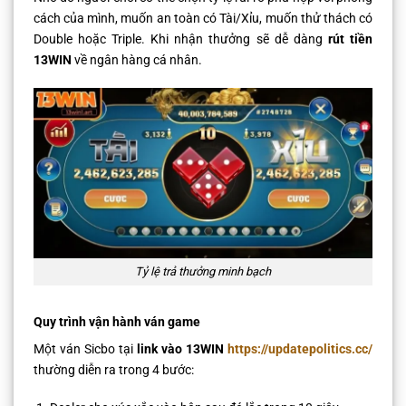
cách của mình, muốn an toàn có Tài/Xỉu, muốn thử thách có
Double hoặc Triple. Khi nhận thưởng sẽ dễ dàng
rút tiền
13WIN
về ngân hàng cá nhân.
Tỷ lệ trả thưởng minh bạch
Quy trình vận hành ván game
Một ván Sicbo tại
link vào 13WIN
https://updatepolitics.cc/
thường diễn ra trong 4 bước: