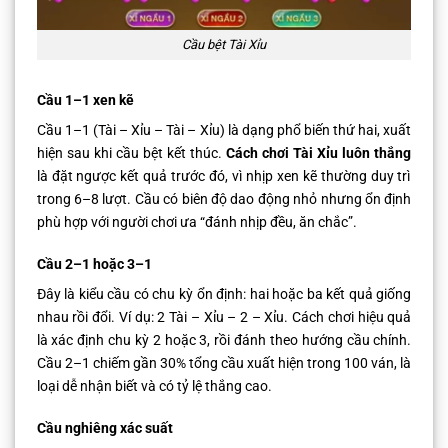
Cầu bệt Tài Xỉu
Cầu 1–1 xen kẽ
Cầu 1–1 (Tài – Xỉu – Tài – Xỉu) là dạng phổ biến thứ hai, xuất
hiện sau khi cầu bệt kết thúc.
Cách chơi Tài Xỉu luôn thắng
là đặt ngược kết quả trước đó, vì nhịp xen kẽ thường duy trì
trong 6–8 lượt. Cầu có biên độ dao động nhỏ nhưng ổn định
phù hợp với người chơi ưa “đánh nhịp đều, ăn chắc”.
Cầu 2–1 hoặc 3–1
Đây là kiểu cầu có chu kỳ ổn định: hai hoặc ba kết quả giống
nhau rồi đổi. Ví dụ: 2 Tài – Xỉu – 2 – Xỉu. Cách chơi hiệu quả
là xác định chu kỳ 2 hoặc 3, rồi đánh theo hướng cầu chính.
Cầu 2–1 chiếm gần 30% tổng cầu xuất hiện trong 100 ván, là
loại dễ nhận biết và có tỷ lệ thắng cao.
Cầu nghiêng xác suất