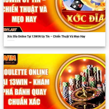
Xóc Đĩa Online Tại 13WIN Uy Tín – Chiến Thuật Và Mẹo Hay