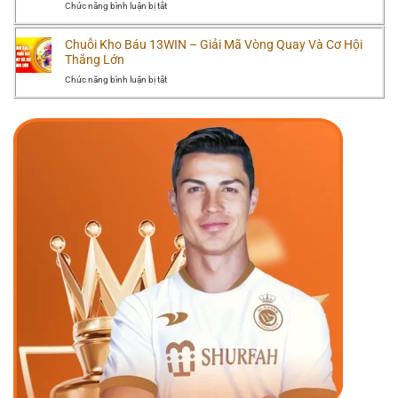
Phổ
ở
Chức năng bình luận bị tắt
Văn
Biến
Lucky
Hóa
Tại
Dice
Chuỗi Kho Báu 13WIN – Giải Mã Vòng Quay Và Cơ Hội
Và
13WIN
13WIN
Phong
Thắng Lớn
Và
Chiến
Thủy
Mẹo
Thuật
ở
Chức năng bình luận bị tắt
Chơi
Để
Chuỗi
Hiệu
Bội
Kho
Quả
Thu
Báu
tài
13WIN
Nhà
–
Cái
Giải
Uy
Mã
Tín
Vòng
Quay
Và
Cơ
Hội
Thắng
Lớn