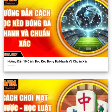
Hướng Dẫn 10 Cách Đọc Kèo Bóng Đá Nhanh Và Chuẩn Xác