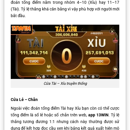
đoán tổng điểm nằm trong nhóm 4–10 (Xỉu) hay 11–17
(Tài). Tỷ lệ thắng khá cân bằng vì vậy phù hợp với người mới
bắt đầu.
Cửa Tài – Xỉu truyền thống
Cửa Lẻ – Chẵn
Ngoài việc đoán tổng điểm Tài hay Xỉu bạn còn có thể cược
tổng điểm là số lẻ hoặc số chẵn trên web,
app 13WIN
. Tỷ lệ
thắng tương đương 1:1 nhưng cách này thường được sử
dụng để kết hợp đọc cầu xen khi bảng kết quả xuất hiện mô