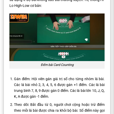
Lo High-Low cơ bản:
Đếm bài Card Counting
Gán điểm: Hội viên gán giá trị số cho từng nhóm lá bài.
Các lá bài nhỏ 2, 3, 4, 5, 6 được gán +1 điểm. Các lá bài
trung bình 7, 8, 9 được gán 0 điểm. Các lá bài lớn 10, J, Q,
K, A được gán -1 điểm.
Theo dõi: Bắt đầu từ 0, người chơi cộng hoặc trừ điểm
theo mỗi lá bài được chia ra khỏi bộ bài. Số điểm này gọi