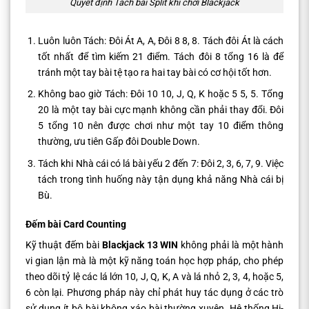
Quyết định Tách bài Split khi chơi Blackjack
Luôn luôn Tách: Đôi Át A, A, Đôi 8 8, 8. Tách đôi Át là cách
tốt nhất để tìm kiếm 21 điểm. Tách đôi 8 tổng 16 là để
tránh một tay bài tệ tạo ra hai tay bài có cơ hội tốt hơn.
Không bao giờ Tách: Đôi 10 10, J, Q, K hoặc 5 5, 5. Tổng
20 là một tay bài cực mạnh không cần phải thay đổi. Đôi
5 tổng 10 nên được chơi như một tay 10 điểm thông
thường, ưu tiên Gấp đôi Double Down.
Tách khi Nhà cái có lá bài yếu 2 đến 7: Đôi 2, 3, 6, 7, 9. Việc
tách trong tình huống này tận dụng khả năng Nhà cái bị
Bù.
Đếm bài Card Counting
Kỹ thuật đếm bài
Blackjack
13 WIN
không phải là một hành
vi gian lận mà là một kỹ năng toán học hợp pháp, cho phép
theo dõi tỷ lệ các lá lớn 10, J, Q, K, A và lá nhỏ 2, 3, 4, hoặc 5,
6 còn lại. Phương pháp này chỉ phát huy tác dụng ở các trò
sử dụng ít bộ bài không xáo bài thường xuyên. Hệ thống Hi-