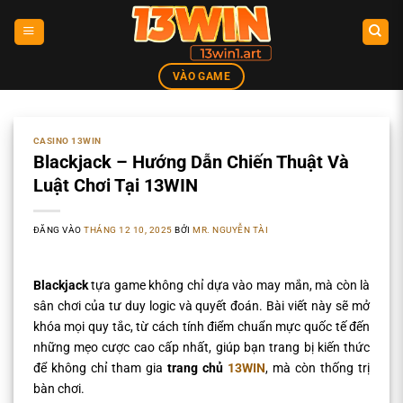
Bỏ
qua
nội
dung
VÀO GAME
CASINO 13WIN
Blackjack – Hướng Dẫn Chiến Thuật Và
Luật Chơi Tại 13WIN
ĐĂNG VÀO
THÁNG 12 10, 2025
BỞI
MR. NGUYỄN TÀI
Blackjack
tựa game không chỉ dựa vào may mắn, mà còn là
sân chơi của tư duy logic và quyết đoán. Bài viết này sẽ mở
khóa mọi quy tắc, từ cách tính điểm chuẩn mực quốc tế đến
những mẹo cược cao cấp nhất, giúp bạn trang bị kiến thức
để không chỉ tham gia
trang chủ
13WIN
, mà còn thống trị
bàn chơi.