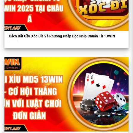
Cách Bắt Cầu Xóc Đĩa Và Phương Pháp Đọc Nhịp Chuẩn Từ 13WIN