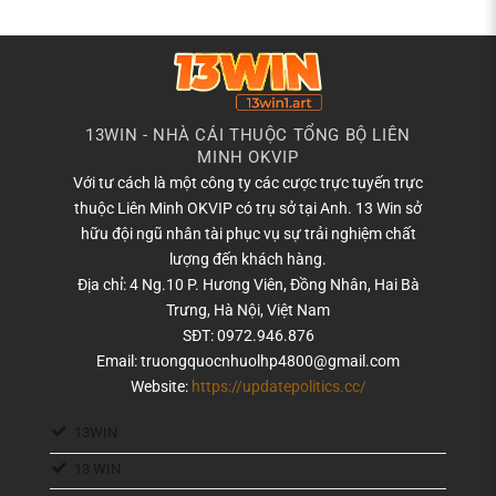
13WIN
- NHÀ CÁI THUỘC TỔNG BỘ LIÊN
MINH OKVIP
Với tư cách là một công ty các cược trực tuyến trực
thuộc Liên Minh OKVIP có trụ sở tại Anh. 13 Win sở
hữu đội ngũ nhân tài phục vụ sự trải nghiệm chất
lượng đến khách hàng.
Địa chỉ: 4 Ng.10 P. Hương Viên, Đồng Nhân, Hai Bà
Trưng, Hà Nội, Việt Nam
SĐT: 0972.946.876
Email:
truongquocnhuolhp4800@gmail.com
Website:
https://updatepolitics.cc/
13WIN
13 WIN