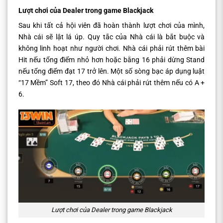
Lượt chơi của Dealer trong game Blackjack
Sau khi tất cả hội viên đã hoàn thành lượt chơi của mình,
Nhà cái sẽ lật lá úp. Quy tắc của Nhà cái là bắt buộc và
không linh hoạt như người chơi. Nhà cái phải rút thêm bài
Hit nếu tổng điểm nhỏ hơn hoặc bằng 16 phải dừng Stand
nếu tổng điểm đạt 17 trở lên. Một số sòng bạc áp dụng luật
“17 Mềm” Soft 17, theo đó Nhà cái phải rút thêm nếu có A +
6.
Lượt chơi của Dealer trong game Blackjack