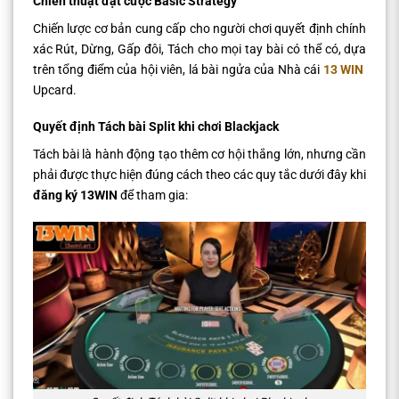
Chiến thuật đặt cược Basic Strategy
Chiến lược cơ bản cung cấp cho người chơi quyết định chính
xác Rút, Dừng, Gấp đôi, Tách cho mọi tay bài có thể có, dựa
trên tổng điểm của hội viên, lá bài ngửa của Nhà cái
13 WIN
Upcard.
Quyết định Tách bài Split khi chơi Blackjack
Tách bài là hành động tạo thêm cơ hội thắng lớn, nhưng cần
phải được thực hiện đúng cách theo các quy tắc dưới đây khi
đăng ký 13WIN
để tham gia: