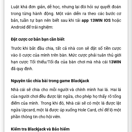
Luật khá đơn giản, dễ học, nhưng lại đòi hỏi sự quyết đoán
trong từng hành động. Một ván diễn ra theo các bước cơ
bản, tuần tự bạn nên biết sau khi tải
app 13WIN IOS
hoặc
Android để trải nghiệm:
Đặt cược cơ bản bạn cần biết
Trước khi bắt đầu chia, tất cả nhà con sẽ đặt số tiền cược
vào ô cược của mình trên bàn. Mức cược phải tuân thủ giới
hạn cược Tối thiểu/Tối đa của bàn chơi mà nhà cái
13WIN
đã quy định.
Nguyên tắc chia bài trong game Blackjack
Nhà cái sẽ chia cho mỗi người và chính mình hai lá. Hai lá
của người chơi đều được lật ngửa, cho phép họ thấy rõ tổng
điểm của mình. Trong khi đó, Nhà cái sẽ có một lá được lật
ngửa Upcard, một lá được úp xuống Hole Card, chỉ để lộ một
phần thông tin cho hội viên.
Kiểm tra Blackjack và Bảo hiểm