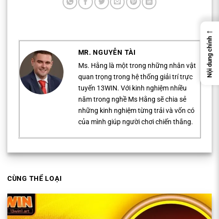
←
Nội dung chính
MR. NGUYỄN TÀI
Ms. Hằng là một trong những nhân vật
quan trọng trong hệ thống giải trí trực
tuyến 13WIN. Với kinh nghiệm nhiều
năm trong nghề Ms Hằng sẽ chia sẻ
những kinh nghiệm từng trải và vốn có
của mình giúp người chơi chiến thắng.
CÙNG THỂ LOẠI