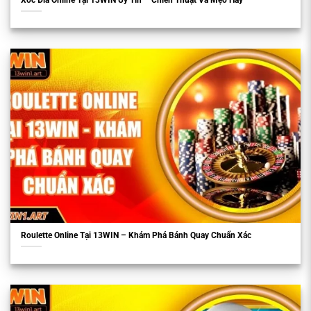
Roulette Online Tại 13WIN – Khám Phá Bánh Quay Chuẩn Xác