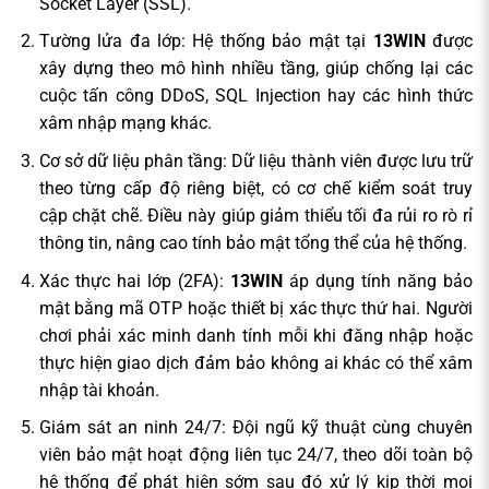
Socket Layer (SSL).
Tường lửa đa lớp: Hệ thống bảo mật tại
13WIN
được
xây dựng theo mô hình nhiều tầng, giúp chống lại các
cuộc tấn công DDoS, SQL Injection hay các hình thức
xâm nhập mạng khác.
Cơ sở dữ liệu phân tầng: Dữ liệu thành viên được lưu trữ
theo từng cấp độ riêng biệt, có cơ chế kiểm soát truy
cập chặt chẽ. Điều này giúp giảm thiểu tối đa rủi ro rò rỉ
thông tin, nâng cao tính bảo mật tổng thể của hệ thống.
Xác thực hai lớp (2FA):
13WIN
áp dụng tính năng bảo
mật bằng mã OTP hoặc thiết bị xác thực thứ hai. Người
chơi phải xác minh danh tính mỗi khi đăng nhập hoặc
thực hiện giao dịch đảm bảo không ai khác có thể xâm
nhập tài khoản.
Giám sát an ninh 24/7: Đội ngũ kỹ thuật cùng chuyên
viên bảo mật hoạt động liên tục 24/7, theo dõi toàn bộ
hệ thống để phát hiện sớm sau đó xử lý kịp thời mọi