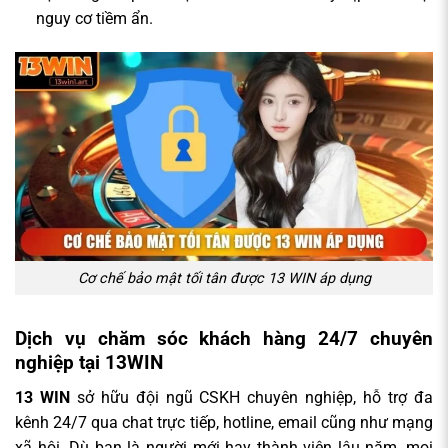
nguy cơ tiềm ẩn.
Cơ chế bảo mật tối tân được 13 WIN áp dụng
Dịch vụ chăm sóc khách hàng 24/7 chuyên
nghiệp tại 13WIN
13 WIN
sở hữu đội ngũ CSKH chuyên nghiệp, hỗ trợ đa
kênh 24/7 qua chat trực tiếp, hotline, email cũng như mạng
xã hội. Dù bạn là người mới hay thành viên lâu năm, mọi