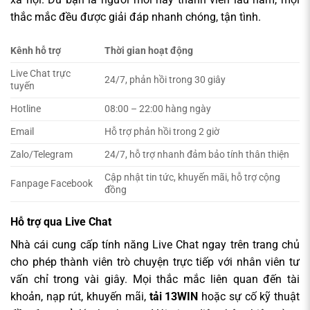
thắc mắc đều được giải đáp nhanh chóng, tận tình.
Kênh hỗ trợ
Thời gian hoạt động
Live Chat trực
24/7, phản hồi trong 30 giây
tuyến
Hotline
08:00 – 22:00 hàng ngày
Email
Hỗ trợ phản hồi trong 2 giờ
Zalo/Telegram
24/7, hỗ trợ nhanh đảm bảo tính thân thiện
Cập nhật tin tức, khuyến mãi, hỗ trợ cộng
Fanpage Facebook
đồng
Hỗ trợ qua Live Chat
Nhà cái cung cấp tính năng Live Chat ngay trên trang chủ
cho phép thành viên trò chuyện trực tiếp với nhân viên tư
vấn chỉ trong vài giây. Mọi thắc mắc liên quan đến tài
khoản, nạp rút, khuyến mãi,
tải 13WIN
hoặc sự cố kỹ thuật