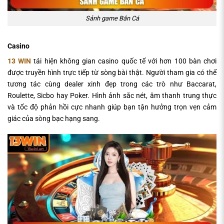
Sảnh game Bắn Cá
Casino
13 WIN
tái hiện không gian casino quốc tế với hơn 100 bàn chơi
được truyền hình trực tiếp từ sòng bài thật. Người tham gia có thể
tương tác cùng dealer xinh đẹp trong các trò như Baccarat,
Roulette, Sicbo hay Poker. Hình ảnh sắc nét, âm thanh trung thực
và tốc độ phản hồi cực nhanh giúp bạn tận hưởng trọn vẹn cảm
giác của sòng bạc hạng sang.