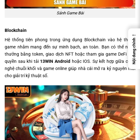
Sảnh Game Bài
Blockchain
←
Hệ thống tiên phong trong ứng dụng Blockchain vào hệ thống
Nội dung chính
game nhằm mang đến sự minh bạch, an toàn. Bạn có thể nhận
thưởng bằng token, giao dịch NFT hoặc tham gia game DeFi độc
quyền sau khi tải
13WIN Android
hoặc IOS. Sự kết hợp giữa công
nghệ chuỗi khối và game online giúp nhà cái mở ra kỷ nguyên mới
cho giải trí kỹ thuật số.