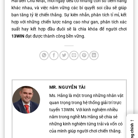
Hai đến Chủ Nhật, mỗi ngày đều có những con số tiềm năng
khác nhau, và việc nắm vững các bí quyết soi cầu sẽ giúp
bạn tăng tỷ lệ chiến thắng. Sự kiên nhẫn, phân tích tỉ mỉ, kết
hợp với những chiến lược nâng cao như gan, phân tích xác
suất hay kết hợp đầu đuôi sẽ là chìa khóa để người chơi
13WIN
đạt được thành công bền vững.
MR. NGUYỄN TÀI
Ms. Hằng là một trong những nhân vật
quan trọng trong hệ thống giải trí trực
tuyến 13WIN. Với kinh nghiệm nhiều
năm trong nghề Ms Hằng sẽ chia sẻ
←
những kinh nghiệm từng trải và vốn có
Nội dung chính
của mình giúp người chơi chiến thắng.