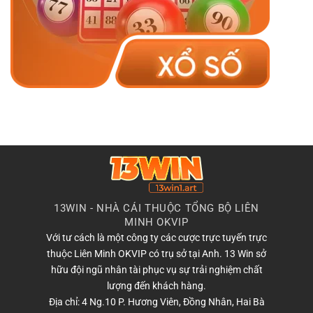
13WIN
- NHÀ CÁI THUỘC TỔNG BỘ LIÊN
MINH OKVIP
Với tư cách là một công ty các cược trực tuyến trực
thuộc Liên Minh OKVIP có trụ sở tại Anh. 13 Win sở
hữu đội ngũ nhân tài phục vụ sự trải nghiệm chất
lượng đến khách hàng.
Địa chỉ: 4 Ng.10 P. Hương Viên, Đồng Nhân, Hai Bà