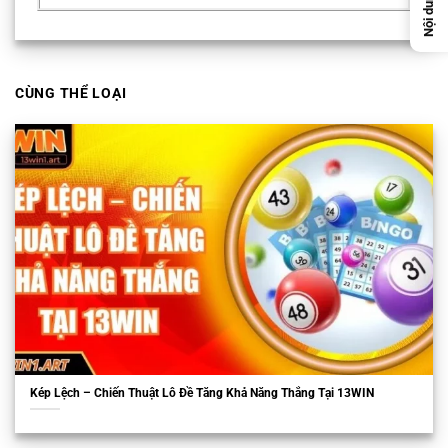
CÙNG THỂ LOẠI
Kép Lệch – Chiến Thuật Lô Đề Tăng Khả Năng Thắng Tại 13WIN