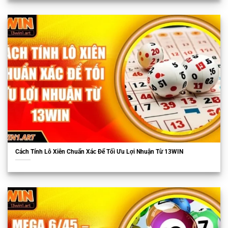
Cách Tính Lô Xiên Chuẩn Xác Để Tối Ưu Lợi Nhuận Từ 13WIN