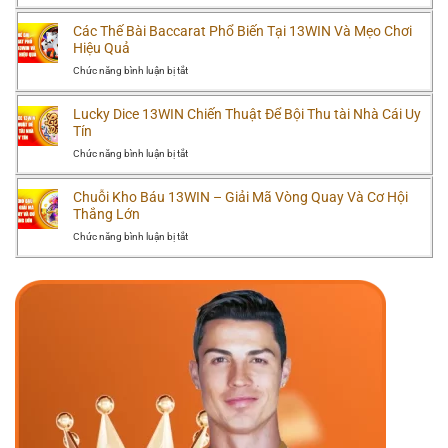
Đá
–
Gà
Các Thế Bài Baccarat Phổ Biến Tại 13WIN Và Mẹo Chơi
Hướng
12
Hiệu Quả
Dẫn
Con
Chi
Giáp
ở
Chức năng bình luận bị tắt
Tiết
–
Các
Cho
Trò
Thế
Lucky Dice 13WIN Chiến Thuật Để Bội Thu tài Nhà Cái Uy
Người
Chơi
Bài
Mới
Tín
Kết
Baccarat
Hợp
Phổ
ở
Chức năng bình luận bị tắt
Văn
Biến
Lucky
Hóa
Tại
Dice
Chuỗi Kho Báu 13WIN – Giải Mã Vòng Quay Và Cơ Hội
Và
13WIN
13WIN
Phong
Thắng Lớn
Và
Chiến
Thủy
Mẹo
Thuật
ở
Chức năng bình luận bị tắt
Chơi
Để
Chuỗi
Hiệu
Bội
Kho
Quả
Thu
Báu
tài
13WIN
Nhà
–
Cái
Giải
Uy
Mã
Tín
Vòng
Quay
Và
Cơ
Hội
Thắng