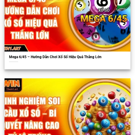
Mega 6/45 – Hướng Dẫn Chơi Xổ Số Hiệu Quả Thắng Lớn