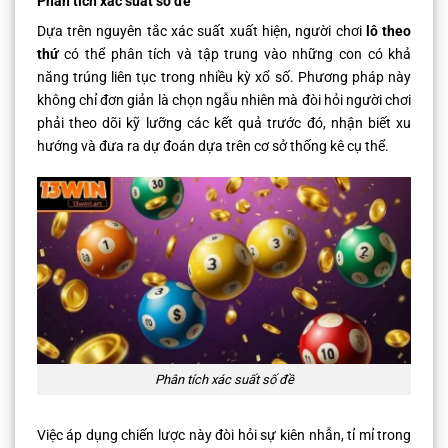
Phân tích xác suất số đề
Dựa trên nguyên tắc xác suất xuất hiện, người chơi
lô theo
thứ
có thể phân tích và tập trung vào những con có khả
năng trúng liên tục trong nhiều kỳ xổ số. Phương pháp này
không chỉ đơn giản là chọn ngẫu nhiên mà đòi hỏi người chơi
phải theo dõi kỹ lưỡng các kết quả trước đó, nhận biết xu
hướng và đưa ra dự đoán dựa trên cơ sở thống kê cụ thể.
Phân tích xác suất số đề
Việc áp dụng chiến lược này đòi hỏi sự kiên nhẫn, tỉ mỉ trong