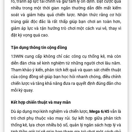
ro, tránh áp lực tài chính và giữ tâm lý ổn định. Đặt cược quá
nhiều trong một thời gian ngắn thường dẫn đến mất kiểm
soát và giảm hiệu quả chiến lược. Nhận thức rằng cơ hội
trúng giải độc đắc là rất thấp giúp bạn chơi an toàn hơn,
giảm áp lực và tận hưởng trò chơi một cách vui vẻ, thay vì
đặt kỳ vọng quá cao.
Tận dụng thông tin cộng đồng
13WIN cung cấp không chỉ các công cụ thống kê, mà còn
diễn đàn chia sẻ kinh nghiệm từ những người chơi lâu năm.
Tham khảo ý kiến, phân tích kết quả và quan sát chiến thuật
của cộng đồng sẽ giúp bạn học hỏi nhanh chóng, điều chỉnh
chiến lược và tăng khả năng đưa ra quyết định đúng đắn cho
mỗi kỳ quay.
Kết hợp chiến thuật và may mắn
Dù áp dụng mọi kinh nghiệm và chiến lược,
Mega 6/45
vẫn là
trò chơi phụ thuộc vào may rủi. Sự kết hợp giữa phân tích
thống kê, lựa chọn nhiều bộ số, quản lý ngân sách hợp lý và
tinh thần giải trí sẽ giúp bạn tham gia trò chơi một cách chủ