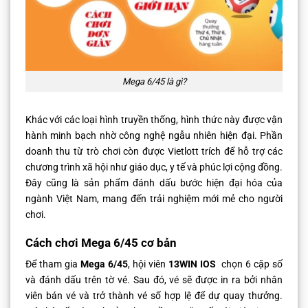
Mega 6/45 là gì?
Khác với các loại hình truyền thống, hình thức này được vận
hành minh bạch nhờ công nghệ ngẫu nhiên hiện đại. Phần
doanh thu từ trò chơi còn được Vietlott trích để hỗ trợ các
chương trình xã hội như giáo dục, y tế và phúc lợi cộng đồng.
Đây cũng là sản phẩm đánh dấu bước hiện đại hóa của
ngành Việt Nam, mang đến trải nghiệm mới mẻ cho người
chơi.
Cách chơi Mega 6/45 cơ bản
Để tham gia
Mega 6/45
, hội viên
13WIN IOS
chọn 6 cặp số
và đánh dấu trên tờ vé. Sau đó, vé sẽ được in ra bởi nhân
viên bán vé và trở thành vé số hợp lệ để dự quay thưởng.