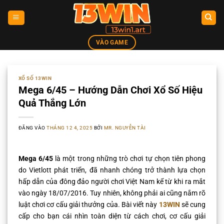
Bỏ
qua
nội
dung
VÀO GAME
XỔ SỐ 13WIN
Mega 6/45 – Hướng Dẫn Chơi Xổ Số Hiệu
Quả Thắng Lớn
ĐĂNG VÀO
THÁNG 12 4, 2025
BỞI
MR. NGUYỄN TÀI
Mega 6/45
là một trong những trò chơi tự chọn tiên phong
do Vietlott phát triển, đã nhanh chóng trở thành lựa chọn
hấp dẫn của đông đảo người chơi Việt Nam kể từ khi ra mắt
vào ngày 18/07/2016. Tuy nhiên, không phải ai cũng nắm rõ
luật chơi cơ cấu giải thưởng của. Bài viết này
13WIN
sẽ cung
cấp cho bạn cái nhìn toàn diện từ cách chơi, cơ cấu giải