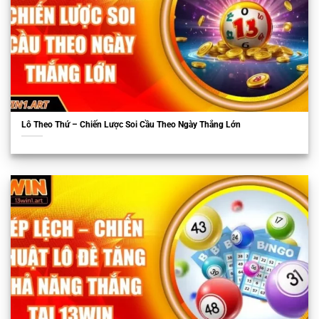
Lô Theo Thứ – Chiến Lược Soi Cầu Theo Ngày Thắng Lớn