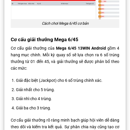
Cách chơi Mega 6/45 cơ bản
Cơ cấu giải thưởng Mega 6/45
Cơ cấu giải thưởng của
Mega 6/45
13WIN Android
gồm 4
hạng mục chính. Mỗi kỳ quay số sẽ lựa chọn ra 6 số trúng
thưởng từ 01 đến 45, và giải thưởng sẽ được phân bổ theo
các mức:
Giải đặc biệt (Jackpot) cho 6 số trùng chính xác.
Giải nhất cho 5 trùng.
Giải nhì cho 4 trùng.
Giải ba cho 3 trùng.
Cơ cấu giải thưởng rõ ràng minh bạch giúp hội viên dễ dàng
theo dõi và kiểm tra kết quả. Sự phân chia này cũng tạo cơ