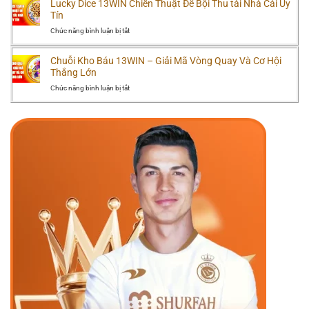
Lucky Dice 13WIN Chiến Thuật Để Bội Thu tài Nhà Cái Uy
Người
Chơi
Bài
Mới
Tín
Kết
Baccarat
Hợp
Phổ
ở
Chức năng bình luận bị tắt
Văn
Biến
Lucky
Hóa
Tại
Dice
Chuỗi Kho Báu 13WIN – Giải Mã Vòng Quay Và Cơ Hội
Và
13WIN
13WIN
Phong
Thắng Lớn
Và
Chiến
Thủy
Mẹo
Thuật
ở
Chức năng bình luận bị tắt
Chơi
Để
Chuỗi
Hiệu
Bội
Kho
Quả
Thu
Báu
tài
13WIN
Nhà
–
Cái
Giải
Uy
Mã
Tín
Vòng
Quay
Và
Cơ
Hội
Thắng
Lớn