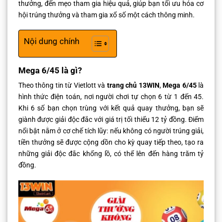
thưởng, đến mẹo tham gia hiệu quả, giúp bạn tối ưu hóa cơ
hội trúng thưởng và tham gia xổ số một cách thông minh.
Nội dung chính
Mega 6/45 là gì?
Theo thông tin từ Vietlott và
trang chủ 13WIN
,
Mega 6/45
là
hình thức điện toán, nơi người chơi tự chọn 6 từ 1 đến 45.
Khi 6 số bạn chọn trùng với kết quả quay thưởng, bạn sẽ
giành được giải độc đắc với giá trị tối thiểu 12 tỷ đồng. Điểm
nổi bật nằm ở cơ chế tích lũy: nếu không có người trúng giải,
tiền thưởng sẽ được cộng dồn cho kỳ quay tiếp theo, tạo ra
những giải độc đắc khổng lồ, có thể lên đến hàng trăm tỷ
đồng.