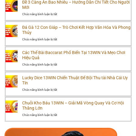
Đề 3 Càng Ăn Bao Nhiêu – Hướng Dẫn Chi Tiết Cho Người
Mới
ở
Chức năng bình luận bị tắt
Đề
3
Đá Gà 12 Con Giáp – Trò Chơi Kết Hợp Văn Hóa Và Phong
Càng
Thủy
Ăn
Bao
ở
Chức năng bình luận bị tắt
Nhiêu
Đá
–
Gà
Các Thế Bài Baccarat Phổ Biến Tại 13WIN Và Mẹo Chơi
Hướng
12
Hiệu Quả
Dẫn
Con
Chi
Giáp
ở
Chức năng bình luận bị tắt
Tiết
–
Các
Cho
Trò
Thế
Lucky Dice 13WIN Chiến Thuật Để Bội Thu tài Nhà Cái Uy
Người
Chơi
Bài
Mới
Tín
Kết
Baccarat
Hợp
Phổ
ở
Chức năng bình luận bị tắt
Văn
Biến
Lucky
Hóa
Tại
Dice
Chuỗi Kho Báu 13WIN – Giải Mã Vòng Quay Và Cơ Hội
Và
13WIN
13WIN
Phong
Thắng Lớn
Và
Chiến
Thủy
Mẹo
Thuật
ở
Chức năng bình luận bị tắt
Chơi
Để
Chuỗi
Hiệu
Bội
Kho
Quả
Thu
Báu
tài
13WIN