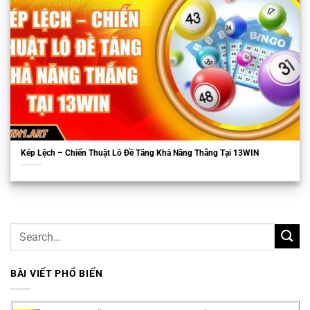
Kép Lệch – Chiến Thuật Lô Đề Tăng Khả Năng Thắng Tại 13WIN
BÀI VIẾT PHỔ BIẾN