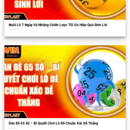
Nuôi Lô 7 Ngày Và Những Chiến Lược Tối Ưu Hiệu Quả Sinh Lời
Dàn Đề 65 Số – Bí Quyết Chơi Lô Đề Chuẩn Xác Dễ Thắng