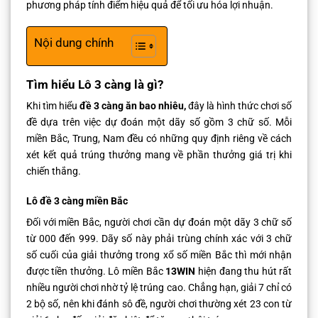
phương pháp tính điểm hiệu quả để tối ưu hóa lợi nhuận.
Nội dung chính
Tìm hiểu Lô 3 càng là gì?
Khi tìm hiểu
đề 3 càng ăn bao nhiêu,
đây là hình thức chơi số
đề dựa trên việc dự đoán một dãy số gồm 3 chữ số. Mỗi
miền Bắc, Trung, Nam đều có những quy định riêng về cách
xét kết quả trúng thưởng mang về phần thưởng giá trị khi
chiến thắng.
Lô đề 3 càng miền Bắc
Đối với miền Bắc, người chơi cần dự đoán một dãy 3 chữ số
từ 000 đến 999. Dãy số này phải trùng chính xác với 3 chữ
số cuối của giải thưởng trong xổ số miền Bắc thì mới nhận
được tiền thưởng. Lô miền Bắc
13WIN
hiện đang thu hút rất
nhiều người chơi nhờ tỷ lệ trúng cao. Chẳng hạn, giải 7 chỉ có
2 bộ số, nên khi đánh sô đề, người chơi thường xét 23 con từ