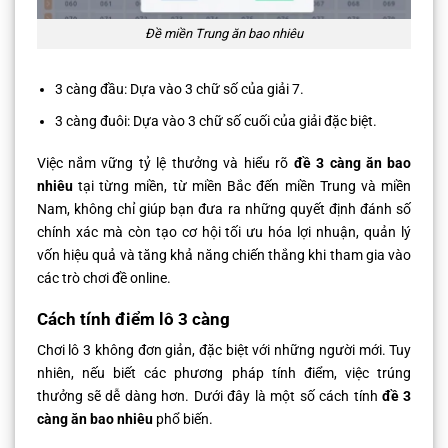
Đề miền Trung ăn bao nhiêu
3 càng đầu: Dựa vào 3 chữ số của giải 7.
3 càng đuôi: Dựa vào 3 chữ số cuối của giải đặc biệt.
Việc nắm vững tỷ lệ thưởng và hiểu rõ
đề 3 càng ăn bao
nhiêu
tại từng miền, từ miền Bắc đến miền Trung và miền
Nam, không chỉ giúp bạn đưa ra những quyết định đánh số
chính xác mà còn tạo cơ hội tối ưu hóa lợi nhuận, quản lý
vốn hiệu quả và tăng khả năng chiến thắng khi tham gia vào
các trò chơi đề online.
Cách tính điểm lô 3 càng
Chơi lô 3 không đơn giản, đặc biệt với những người mới. Tuy
nhiên, nếu biết các phương pháp tính điểm, việc trúng
thưởng sẽ dễ dàng hơn. Dưới đây là một số cách tính
đề 3
càng ăn bao nhiêu
phổ biến.