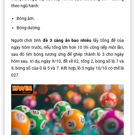
theo ngũ hành:
Bóng âm.
Bóng dương.
Người chơi tính
đề 3 càng ăn bao nhiêu
lấy tổng đề của
ngày hôm trước, nếu tổng lớn hơn 10 thì cộng tiếp một lần,
sau đó tìm bóng tương ứng để ghép thành lô 3 cho ngày
hôm sau. Ví dụ, ngày 9/10, đề về 02, tổng 2, bóng số là 7 và
9, bóng số của 0 là 5 và 7. Kết hợp, lô 3 ngày 10/10 có thể là
027.