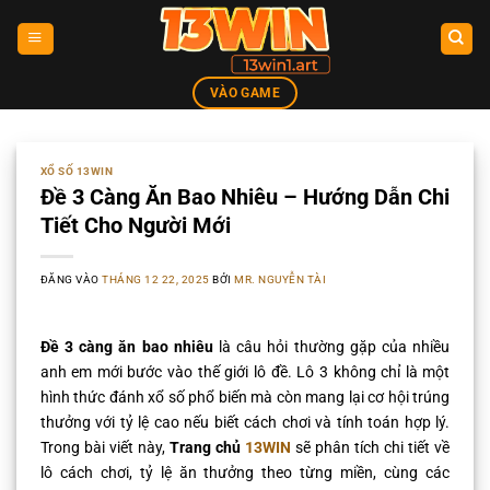
Bỏ
qua
nội
dung
VÀO GAME
XỔ SỐ 13WIN
Đề 3 Càng Ăn Bao Nhiêu – Hướng Dẫn Chi
Tiết Cho Người Mới
ĐĂNG VÀO
THÁNG 12 22, 2025
BỞI
MR. NGUYỄN TÀI
Đề 3 càng ăn bao nhiêu
là câu hỏi thường gặp của nhiều
anh em mới bước vào thế giới lô đề. Lô 3 không chỉ là một
hình thức đánh xổ số phổ biến mà còn mang lại cơ hội trúng
thưởng với tỷ lệ cao nếu biết cách chơi và tính toán hợp lý.
Trong bài viết này,
Trang chủ
13WIN
sẽ phân tích chi tiết về
lô cách chơi, tỷ lệ ăn thưởng theo từng miền, cùng các