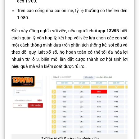
đến 1:700.
Trên các cổng nhà cái online, tỷ lệ thưởng có thể lên đến
1:980.
Điều này đồng nghĩa với việc, nếu người chơi
app 13WIN
biết
cách quản lý vốn hợp lý, kết hợp với việc lựa chọn các con số
một cách thông minh dựa trên phân tích thống kê, soi cầu và
theo dõi quy luật xổ số, họ hoàn toàn có thể tối đa hóa lợi
nhuận từ lô 3, biến mỗi lần đặt cược thành cơ hội sinh lời
hiệu quả mà vẫn kiểm soát được rủi ro.
1 điểm lô đề 3 càng ăn nhiêu tiền