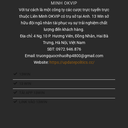
MINH OKVIP
Với tư cách là một công ty các cược trực tuyến trực
thuộc Liên Minh OKVIP có trụ sở tại Anh. 13 Win sở
hữu đội ngũ nhân tài phục vụ sự trải nghiệm chất
lượng đến khách hàng.
Địa chỉ: 4 Ng.10 P. Hương Viên, Đồng Nhân, Hai Bà
Trưng, Hà Nội, Việt Nam
SĐT: 0972.946.876
Email:
truongquocnhuolhp4800@gmail.com
Website:
https://updatepolitics.cc/
13WIN
13 WIN
TẢI APP 13WIN
LINK VÀO 13WIN