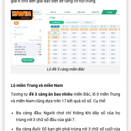
giải 6 cho đến giải đặc biệt để tăng cơ hội trúng.
Lô đề 3 càng miền Bắc
Lô miền Trung và miền Nam
Tương tự
đề 3 càng ăn bao nhiêu
miền Bắc, lô ở miền Trung
và miền Nam cũng dựa trên 17 kết quả xổ số. Cụ thể:
Ba càng đầu: Người chơi chỉ thắng khi dãy số của họ
trùng với 3 chữ số đầu của giải 7.
Ba càng đuôi: Số bạn ghi phải trùng với 3 chữ số cuối của