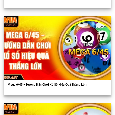
Mega 6/45 – Hướng Dẫn Chơi Xổ Số Hiệu Quả Thắng Lớn