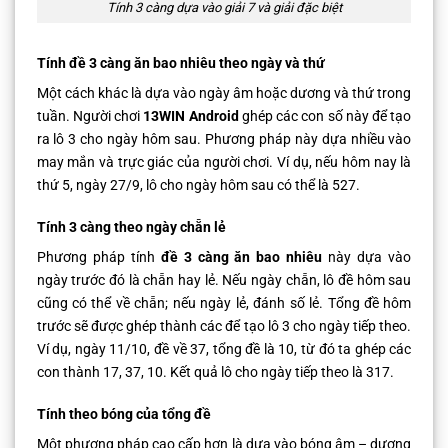
Tính 3 càng dựa vào giải 7 và giải đặc biệt
Tính đề 3 càng ăn bao nhiêu theo ngày và thứ
Một cách khác là dựa vào ngày âm hoặc dương và thứ trong
tuần. Người chơi
13WIN Android
ghép các con số này để tạo
ra lô 3 cho ngày hôm sau. Phương pháp này dựa nhiều vào
may mắn và trực giác của người chơi. Ví dụ, nếu hôm nay là
thứ 5, ngày 27/9, lô cho ngày hôm sau có thể là 527.
Tính 3 càng theo ngày chẵn lẻ
Phương pháp tính
đề 3 càng ăn bao nhiêu
này dựa vào
ngày trước đó là chẵn hay lẻ. Nếu ngày chẵn, lô đề hôm sau
cũng có thể về chẵn; nếu ngày lẻ, đánh số lẻ. Tổng đề hôm
trước sẽ được ghép thành các để tạo lô 3 cho ngày tiếp theo.
Ví dụ, ngày 11/10, đề về 37, tổng đề là 10, từ đó ta ghép các
con thành 17, 37, 10. Kết quả lô cho ngày tiếp theo là 317.
Tính theo bóng của tổng đề
Một phương pháp cao cấp hơn là dựa vào bóng âm – dương