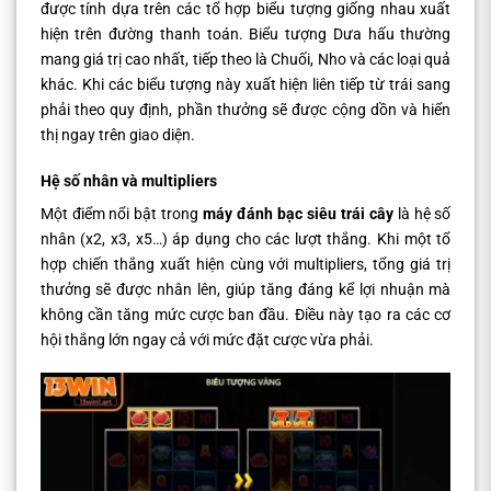
được tính dựa trên các tổ hợp biểu tượng giống nhau xuất
hiện trên đường thanh toán. Biểu tượng Dưa hấu thường
mang giá trị cao nhất, tiếp theo là Chuối, Nho và các loại quả
khác. Khi các biểu tượng này xuất hiện liên tiếp từ trái sang
phải theo quy định, phần thưởng sẽ được cộng dồn và hiển
thị ngay trên giao diện.
Hệ số nhân và multipliers
Một điểm nổi bật trong
máy đánh bạc siêu trái cây
là hệ số
nhân (x2, x3, x5…) áp dụng cho các lượt thắng. Khi một tổ
hợp chiến thắng xuất hiện cùng với multipliers, tổng giá trị
thưởng sẽ được nhân lên, giúp tăng đáng kể lợi nhuận mà
không cần tăng mức cược ban đầu. Điều này tạo ra các cơ
hội thắng lớn ngay cả với mức đặt cược vừa phải.