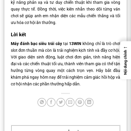
kỹ năng phản xạ và tư duy chiến thuật khi tham gia vòng
quay thực tế. Đồng thời, việc kiên nhẫn theo dõi từng ván
chơi sẽ giúp anh em nhận diện các mẫu chiến thắng và tối
ưu hóa cơ hội ăn thưởng.
Lời kết
Máy đánh bạc siêu trái cây
tại
13WIN
không chỉ là trò chơi
←
slot đơn thuần mà còn là trải nghiệm kịch tính và đầy cơ hội.
Nội dung chính
Với giao diện sinh động, luật chơi đơn giản, tính năng hiện
đại và các chiến thuật tối ưu, thành viên tham gia có thể tận
hưởng từng vòng quay một cách trọn vẹn. Hãy bắt đầu
khám phá ngay hôm nay để trải nghiệm cảm giác hồi hộp và
cơ hội nhận các phần thưởng hấp dẫn.