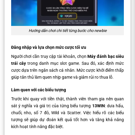
Hướng dẫn chơi chi tiết từng bước cho newbie
Đăng nhập và lựa chọn mức cược tối ưu
Người chơi cần truy cập tài khoản, chọn
Máy đánh bạc siêu
trái cây
trong danh mục slot game. Sau đó, xác định mức
cược dựa trên ngân sách cá nhân. Mức cược khởi điểm thấp
giúp tân thủ làm quen nhịp game và giảm rủi ro thua lỗ.
Làm quen với các biểu tượng
Trước khi quay với tiền thật, thành viên tham gia nên quan
sát ý nghĩa và giá trị của từng biểu tượng
13WIN
: dưa hấu,
chuối, nho, số 7 đỏ, Wild và Scatter. Việc hiểu rõ các biểu
tượng sẽ giúp dự đoán kết quả tốt hơn và tăng khả năng
kích hoạt tính năng đặc biệt.