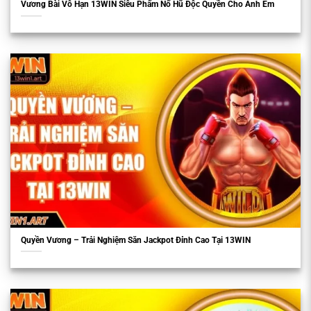
Vương Bài Vô Hạn 13WIN Siêu Phẩm Nổ Hũ Độc Quyền Cho Anh Em
Quyền Vương – Trải Nghiệm Săn Jackpot Đỉnh Cao Tại 13WIN