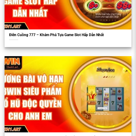
Điên Cuồng 777 – Khám Phá Tựa Game Slot Hấp Dẫn Nhất