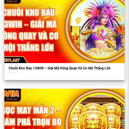
Chuỗi Kho Báu 13WIN – Giải Mã Vòng Quay Và Cơ Hội Thắng Lớn