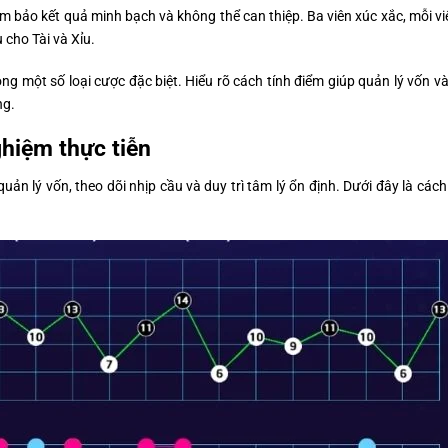
 bảo kết quả minh bạch và không thể can thiệp. Ba viên xúc xắc, mỗi vi
 cho Tài và Xỉu.
rong một số loại cược đặc biệt. Hiểu rõ cách tính điểm giúp quản lý vốn v
ng.
ghiệm thực tiễn
quản lý vốn, theo dõi nhịp cầu và duy trì tâm lý ổn định. Dưới đây là cách