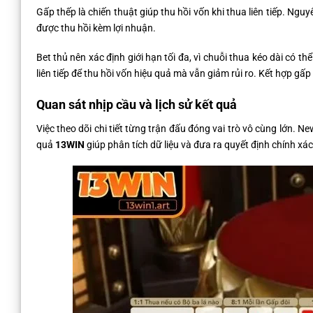
Gấp thếp là chiến thuật giúp thu hồi vốn khi thua liên tiếp. Ng
được thu hồi kèm lợi nhuận.
Bet thủ nên xác định giới hạn tối đa, vì chuỗi thua kéo dài có t
liên tiếp để thu hồi vốn hiệu quả mà vẫn giảm rủi ro. Kết hợp gấp
Quan sát nhịp cầu và lịch sử kết quả
Việc theo dõi chi tiết từng trận đấu đóng vai trò vô cùng lớn. N
quả
13WIN
giúp phân tích dữ liệu và đưa ra quyết định chính xác