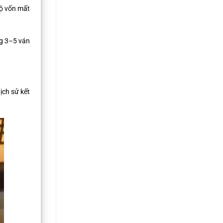
bộ vốn mất
ng 3–5 ván
ịch sử kết