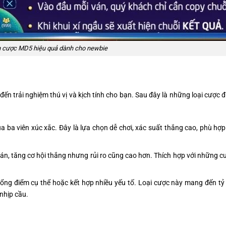
nh cược MD5 hiệu quả dành cho newbie
ến trải nghiệm thú vị và kịch tính cho bạn. Sau đây là những loại cược 
 ba viên xúc xắc. Đây là lựa chọn dễ chơi, xác suất thắng cao, phù hợp
ván, tăng cơ hội thắng nhưng rủi ro cũng cao hơn. Thích hợp với những c
tổng điểm cụ thể hoặc kết hợp nhiều yếu tố. Loại cược này mang đến tỷ
nhịp cầu.