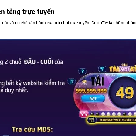
ền tảng trực tuyến
luật và cơ chế vận hành của trò chơi trực tuyến. Dưới đây là những thôn