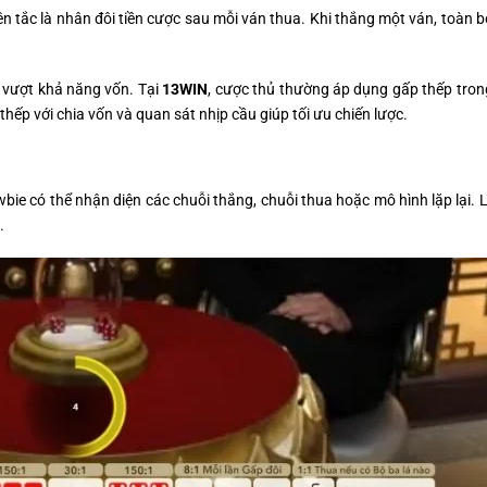
uyên tắc là nhân đôi tiền cược sau mỗi ván thua. Khi thắng một ván, toàn 
hể vượt khả năng vốn. Tại
13WIN
, cược thủ thường áp dụng gấp thếp tro
 thếp với chia vốn và quan sát nhịp cầu giúp tối ưu chiến lược.
ewbie có thể nhận diện các chuỗi thắng, chuỗi thua hoặc mô hình lặp lại. L
.