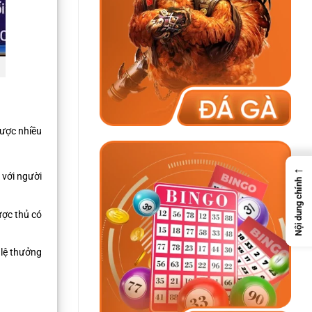
được nhiều
←
 với người
Nội dung chính
ược thủ có
 lệ thưởng