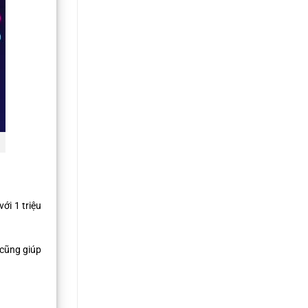
ới 1 triệu
 cũng giúp