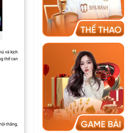
Lớn
hú và kịch
ng thể can
hội thắng,