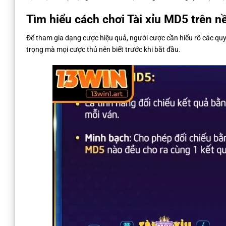
Tìm hiểu cách chơi Tài xỉu MD5 trên n
Để tham gia dạng cược hiệu quả, người cược cần hiểu rõ các quy 
trọng mà mọi cược thủ nên biết trước khi bắt đầu.