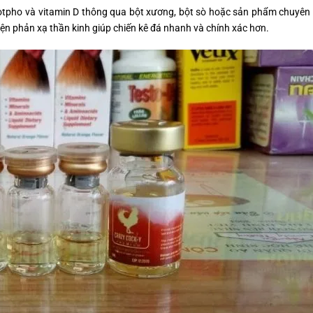
hotpho và vitamin D thông qua bột xương, bột sò hoặc sản phẩm chuyê
thiện phản xạ thần kinh giúp chiến kê đá nhanh và chính xác hơn.