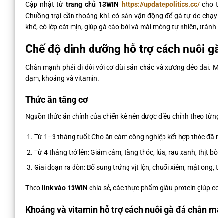
Cập nhật từ
trang chủ 13WIN
https://updatepolitics.cc/
cho 
Chuồng trại cần thoáng khí, có sân vận động để gà tự do chạy
khô, có lớp cát mịn, giúp gà cào bới và mài móng tự nhiên, trán
Chế độ dinh dưỡng hỗ trợ cách nuôi g
Chân mạnh phải đi đôi với cơ đùi săn chắc và xương dẻo dai. 
đạm, khoáng và vitamin.
Thức ăn tăng cơ
Nguồn thức ăn chính của chiến kê nên được điều chỉnh theo từng
Từ 1–3 tháng tuổi: Cho ăn cám công nghiệp kết hợp thóc đ
Từ 4 tháng trở lên: Giảm cám, tăng thóc, lúa, rau xanh, thịt bò
Giai đoạn ra đòn: Bổ sung trứng vịt lộn, chuối xiêm, mật ong, t
Theo
link vào 13WIN
chia sẻ, các thực phẩm giàu protein giúp cơ 
Khoáng và vitamin hỗ trợ cách nuôi gà đá chân 