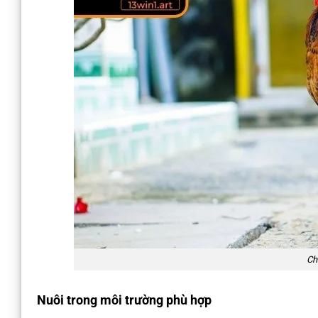
Ch
Nuôi trong môi trường phù hợp