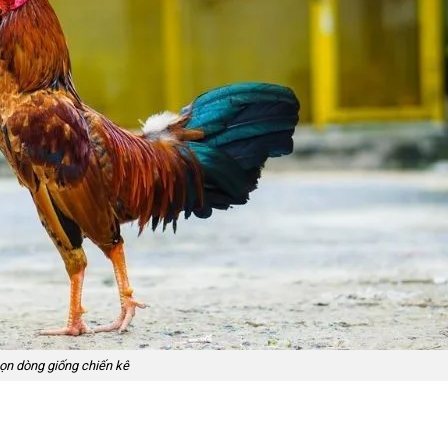
ọn dòng giống chiến kê