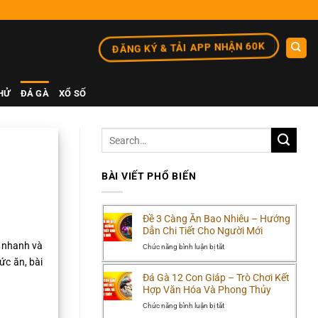
ĐĂNG KÝ & TẢI APP NHẬN 60K
HỬ
ĐÁ GÀ
XỔ SỐ
BÀI VIẾT PHỔ BIẾN
Đề 3 Càng Ăn Bao Nhiêu – Hướng
Dẫn Chi Tiết Cho Người Mới
n nhanh và
ở
Chức năng bình luận bị tắt
Đề
ức ăn, bài
3
Đá Gà 12 Con Giáp – Trò Chơi Kết
Càng
Hợp Văn Hóa Và Phong Thủy
Ăn
Bao
ở
Chức năng bình luận bị tắt
Nhiêu
Đá