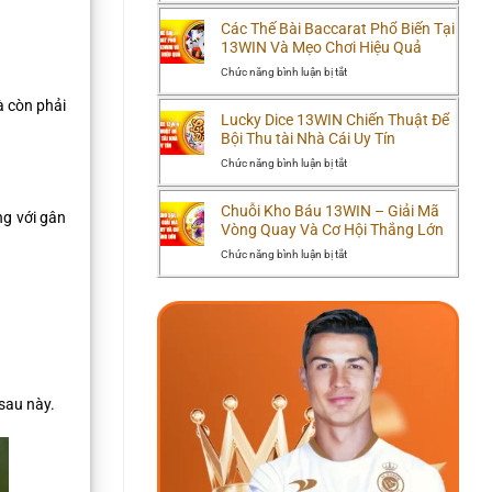
–
Gà
Các Thế Bài Baccarat Phổ Biến Tại
Hướng
12
13WIN Và Mẹo Chơi Hiệu Quả
Dẫn
Con
Chi
Giáp
ở
Chức năng bình luận bị tắt
Tiết
–
Các
Cho
Trò
à còn phải
Thế
Lucky Dice 13WIN Chiến Thuật Để
Người
Chơi
Bài
Mới
Bội Thu tài Nhà Cái Uy Tín
Kết
Baccarat
Hợp
Phổ
ở
Chức năng bình luận bị tắt
Văn
Biến
Lucky
Hóa
Tại
Dice
Chuỗi Kho Báu 13WIN – Giải Mã
Và
13WIN
13WIN
ng với gân
Phong
Vòng Quay Và Cơ Hội Thắng Lớn
Và
Chiến
Thủy
Mẹo
Thuật
ở
Chức năng bình luận bị tắt
Chơi
Để
Chuỗi
Hiệu
Bội
Kho
Quả
Thu
Báu
tài
13WIN
Nhà
–
Cái
Giải
Uy
Mã
Tín
Vòng
sau này.
Quay
Và
Cơ
Hội
Thắng