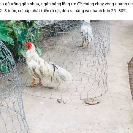
2 con gà trống gần nhau, ngăn bằng lồng tre để chúng chạy vòng quanh tì
 2–3 tuần, cơ bắp phát triển rõ rệt, đòn ra nặng và nhanh hơn 25–30%.