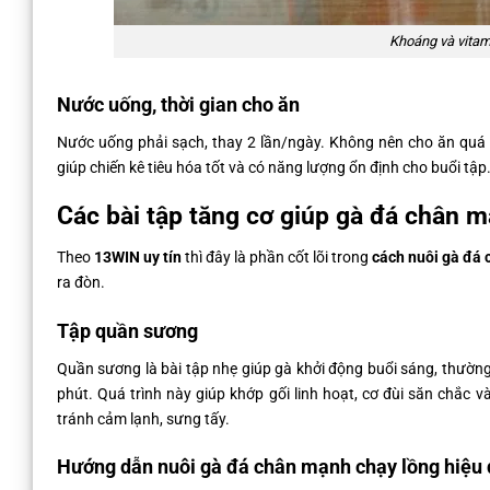
Khoáng và vitam
Nước uống, thời gian cho ăn
Nước uống phải sạch, thay 2 lần/ngày. Không nên cho ăn quá n
giúp chiến kê tiêu hóa tốt và có năng lượng ổn định cho buổi tập
Các bài tập tăng cơ giúp gà đá chân 
Theo
13WIN
uy tín
thì đây là phần cốt lõi trong
cách nuôi gà đá
ra đòn.
Tập quần sương
Quần sương là bài tập nhẹ giúp gà khởi động buổi sáng, thườn
phút. Quá trình này giúp khớp gối linh hoạt, cơ đùi săn chắc 
tránh cảm lạnh, sưng tấy.
Hướng dẫn nuôi gà đá chân mạnh chạy lồng hiệu