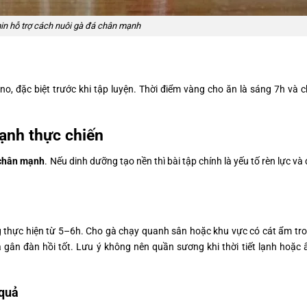
in hỗ trợ cách nuôi gà đá chân mạnh
o, đặc biệt trước khi tập luyện. Thời điểm vàng cho ăn là sáng 7h và 
.
mạnh thực chiến
 chân mạnh
. Nếu dinh dưỡng tạo nền thì bài tập chính là yếu tố rèn lực và
g thực hiện từ 5–6h. Cho gà chạy quanh sân hoặc khu vực có cát ẩm t
và gân đàn hồi tốt. Lưu ý không nên quần sương khi thời tiết lạnh hoặc
 quả