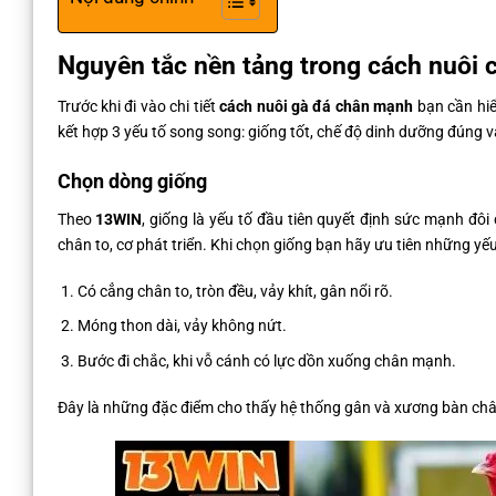
Nguyên tắc nền tảng trong cách nuôi 
Trước khi đi vào chi tiết
cách nuôi gà đá chân mạnh
bạn cần hiể
kết hợp 3 yếu tố song song: giống tốt, chế độ dinh dưỡng đúng 
Chọn dòng giống
Theo
13WIN
, giống là yếu tố đầu tiên quyết định sức mạnh đôi 
chân to, cơ phát triển. Khi chọn giống bạn hãy ưu tiên những yếu
Có cẳng chân to, tròn đều, vảy khít, gân nổi rõ.
Móng thon dài, vảy không nứt.
Bước đi chắc, khi vỗ cánh có lực dồn xuống chân mạnh.
Đây là những đặc điểm cho thấy hệ thống gân và xương bàn chân