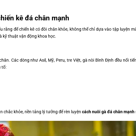
chiến kê đá chân mạnh
u rằng để chiến kê có đôi chân khỏe, không thể chỉ dựa vào tập luyện m
và kỹ thuật vận động khoa học.
chân. Các dòng như Asil, Mỹ, Peru, tre Việt, gà nòi Bình Định đều nổi tiế
 tố:
 chắc khỏe, nền tảng lý tưởng để rèn luyện
cách nuôi gà đá chân mạnh