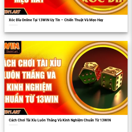
Xóc Đĩa Online Tại 13WIN Uy Tín – Chiến Thuật Và Mẹo Hay
Cách Chơi Tài Xỉu Luôn Thắng Và Kinh Nghiệm Chuẩn Từ 13WIN