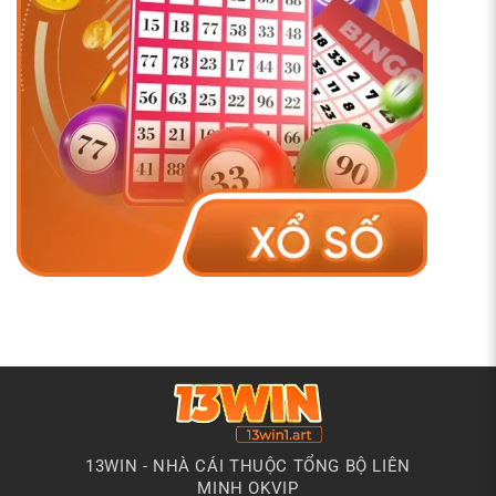
13WIN
- NHÀ CÁI THUỘC TỔNG BỘ LIÊN
MINH OKVIP