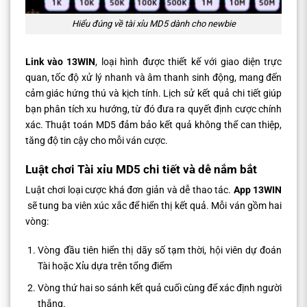
Hiểu đúng về tài xỉu MD5 dành cho newbie
Link vào 13WIN
, loại hình được thiết kế với giao diện trực
quan, tốc độ xử lý nhanh và âm thanh sinh động, mang đến
cảm giác hứng thú và kịch tính. Lịch sử kết quả chi tiết giúp
bạn phân tích xu hướng, từ đó đưa ra quyết định cược chính
xác. Thuật toán MD5 đảm bảo kết quả không thể can thiệp,
tăng độ tin cậy cho mỗi ván cược.
Luật chơi Tài xỉu MD5 chi tiết và dễ nắm bắt
Luật chơi loại cược khá đơn giản và dễ thao tác.
App 13WIN
sẽ tung ba viên xúc xắc để hiển thị kết quả. Mỗi ván gồm hai
vòng:
Vòng đầu tiên hiển thị dãy số tạm thời, hội viên dự đoán
Tài hoặc Xỉu dựa trên tổng điểm
Vòng thứ hai so sánh kết quả cuối cùng để xác định người
thắng.