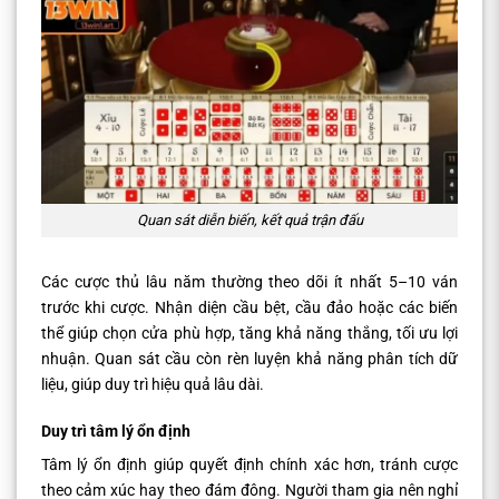
Quan sát diễn biến, kết quả trận đấu
Các cược thủ lâu năm thường theo dõi ít nhất 5–10 ván
trước khi cược. Nhận diện cầu bệt, cầu đảo hoặc các biến
thể giúp chọn cửa phù hợp, tăng khả năng thắng, tối ưu lợi
nhuận. Quan sát cầu còn rèn luyện khả năng phân tích dữ
liệu, giúp duy trì hiệu quả lâu dài.
Duy trì tâm lý ổn định
Tâm lý ổn định giúp quyết định chính xác hơn, tránh cược
theo cảm xúc hay theo đám đông. Người tham gia nên nghỉ