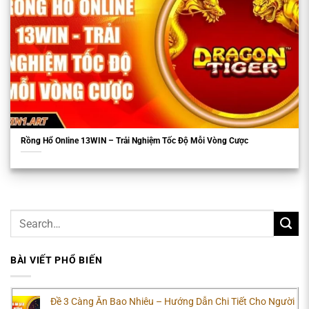
Rồng Hổ Online 13WIN – Trải Nghiệm Tốc Độ Mỗi Vòng Cược
BÀI VIẾT PHỔ BIẾN
Đề 3 Càng Ăn Bao Nhiêu – Hướng Dẫn Chi Tiết Cho Người