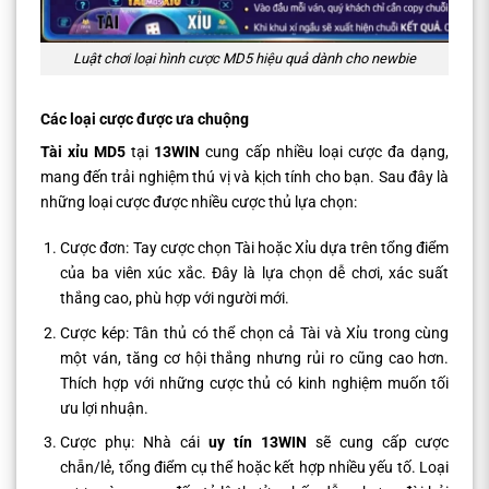
Luật chơi loại hình cược MD5 hiệu quả dành cho newbie
Các loại cược được ưa chuộng
Tài xỉu MD5
tại
13WIN
cung cấp nhiều loại cược đa dạng,
mang đến trải nghiệm thú vị và kịch tính cho bạn. Sau đây là
những loại cược được nhiều cược thủ lựa chọn:
Cược đơn: Tay cược chọn Tài hoặc Xỉu dựa trên tổng điểm
của ba viên xúc xắc. Đây là lựa chọn dễ chơi, xác suất
thắng cao, phù hợp với người mới.
Cược kép: Tân thủ có thể chọn cả Tài và Xỉu trong cùng
một ván, tăng cơ hội thắng nhưng rủi ro cũng cao hơn.
Thích hợp với những cược thủ có kinh nghiệm muốn tối
ưu lợi nhuận.
Cược phụ: Nhà cái
uy tín 13WIN
sẽ cung cấp cược
chẵn/lẻ, tổng điểm cụ thể hoặc kết hợp nhiều yếu tố. Loại