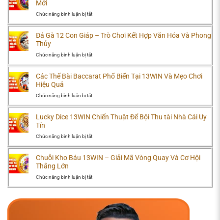
Mới
ở
Chức năng bình luận bị tắt
Đề
3
Đá Gà 12 Con Giáp – Trò Chơi Kết Hợp Văn Hóa Và Phong
Càng
Thủy
Ăn
Bao
ở
Chức năng bình luận bị tắt
Nhiêu
Đá
–
Gà
Các Thế Bài Baccarat Phổ Biến Tại 13WIN Và Mẹo Chơi
Hướng
12
Hiệu Quả
Dẫn
Con
Chi
Giáp
ở
Chức năng bình luận bị tắt
Tiết
–
Các
Cho
Trò
Thế
Lucky Dice 13WIN Chiến Thuật Để Bội Thu tài Nhà Cái Uy
Người
Chơi
Bài
Mới
Tín
Kết
Baccarat
Hợp
Phổ
ở
Chức năng bình luận bị tắt
Văn
Biến
Lucky
Hóa
Tại
Dice
Chuỗi Kho Báu 13WIN – Giải Mã Vòng Quay Và Cơ Hội
Và
13WIN
13WIN
Phong
Thắng Lớn
Và
Chiến
Thủy
Mẹo
Thuật
ở
Chức năng bình luận bị tắt
Chơi
Để
Chuỗi
Hiệu
Bội
Kho
Quả
Thu
Báu
tài
13WIN
Nhà
–