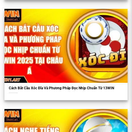
Cách Bắt Cầu Xóc Đĩa Và Phương Pháp Đọc Nhịp Chuẩn Từ 13WIN