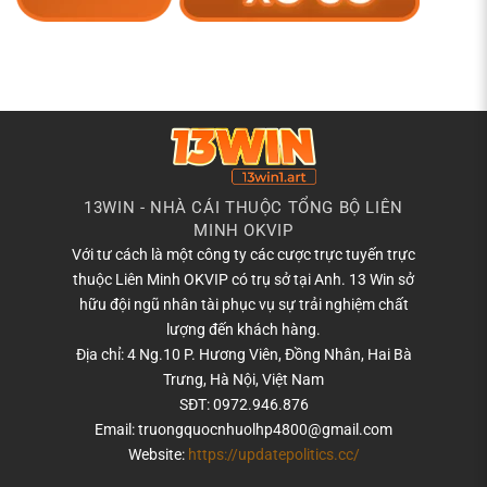
13WIN
- NHÀ CÁI THUỘC TỔNG BỘ LIÊN
MINH OKVIP
Với tư cách là một công ty các cược trực tuyến trực
thuộc Liên Minh OKVIP có trụ sở tại Anh. 13 Win sở
hữu đội ngũ nhân tài phục vụ sự trải nghiệm chất
lượng đến khách hàng.
Địa chỉ: 4 Ng.10 P. Hương Viên, Đồng Nhân, Hai Bà
Trưng, Hà Nội, Việt Nam
SĐT: 0972.946.876
Email:
truongquocnhuolhp4800@gmail.com
Website:
https://updatepolitics.cc/