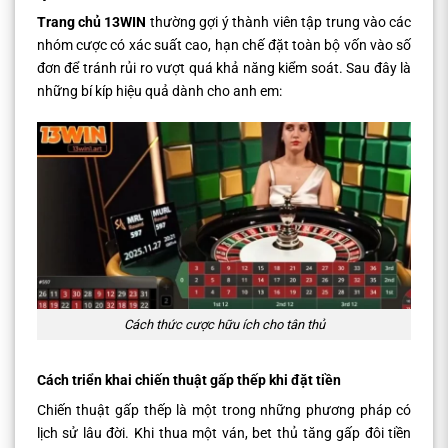
Trang chủ 13WIN
thường gợi ý thành viên tập trung vào các
nhóm cược có xác suất cao, hạn chế đặt toàn bộ vốn vào số
đơn để tránh rủi ro vượt quá khả năng kiểm soát. Sau đây là
những bí kíp hiệu quả dành cho anh em:
Cách thức cược hữu ích cho tân thủ
Cách triển khai chiến thuật gấp thếp khi đặt tiền
Chiến thuật gấp thếp là một trong những phương pháp có
lịch sử lâu đời. Khi thua một ván, bet thủ tăng gấp đôi tiền