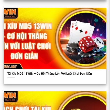
Tài Xỉu MD5 13WIN – Cơ Hội Thắng Lớn Với Luật Chơi Đơn Giản