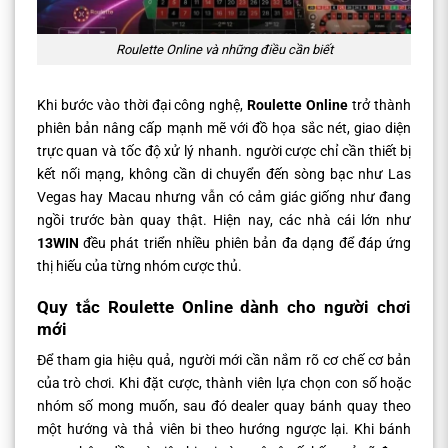
Roulette Online và những điều cần biết
Khi bước vào thời đại công nghệ,
Roulette Online
trở thành
phiên bản nâng cấp mạnh mẽ với đồ họa sắc nét, giao diện
trực quan và tốc độ xử lý nhanh. người cược chỉ cần thiết bị
kết nối mạng, không cần di chuyển đến sòng bạc như Las
Vegas hay Macau nhưng vẫn có cảm giác giống như đang
ngồi trước bàn quay thật. Hiện nay, các nhà cái lớn như
13WIN
đều phát triển nhiều phiên bản đa dạng để đáp ứng
thị hiếu của từng nhóm cược thủ.
Quy tắc Roulette Online dành cho người chơi
mới
Để tham gia hiệu quả, người mới cần nắm rõ cơ chế cơ bản
của trò chơi. Khi đặt cược, thành viên lựa chọn con số hoặc
nhóm số mong muốn, sau đó dealer quay bánh quay theo
một hướng và thả viên bi theo hướng ngược lại. Khi bánh