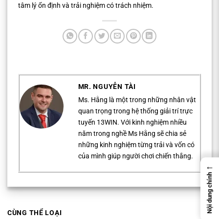
tâm lý ổn định và trải nghiệm có trách nhiệm.
MR. NGUYỄN TÀI
Ms. Hằng là một trong những nhân vật
quan trọng trong hệ thống giải trí trực
tuyến 13WIN. Với kinh nghiệm nhiều
năm trong nghề Ms Hằng sẽ chia sẻ
những kinh nghiệm từng trải và vốn có
của mình giúp người chơi chiến thắng.
←
Nội dung chính
CÙNG THỂ LOẠI