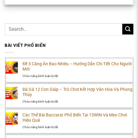
BÀI VIẾT PHỔ BIẾN
Đề 3 Càng Ăn Bao Nhiêu – Hướng Dẫn Chi Tiết Cho Người
Mới
ở
Chức năng bình luận bị tắt
Đề
3
Đá Gà 12 Con Giáp – Trò Chơi Kết Hợp Văn Hóa Và Phong
Càng
Thủy
Ăn
Bao
ở
Chức năng bình luận bị tắt
Nhiêu
Đá
–
Gà
Các Thế Bài Baccarat Phổ Biến Tại 13WIN Và Mẹo Chơi
Hướng
12
Hiệu Quả
Dẫn
Con
Chi
Giáp
ở
Chức năng bình luận bị tắt
Tiết
–
Các
Cho
Trò
Thế