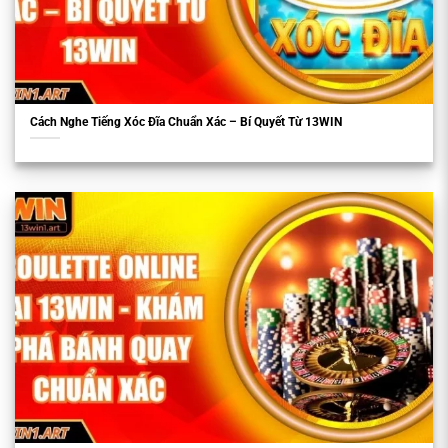
Cách Nghe Tiếng Xóc Đĩa Chuẩn Xác – Bí Quyết Từ 13WIN