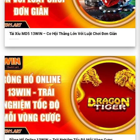
Tài Xỉu MD5 13WIN – Cơ Hội Thắng Lớn Với Luật Chơi Đơn Giản
Rồng Hổ Online 13WIN – Trải Nghiệm Tốc Độ Mỗi Vòng Cược