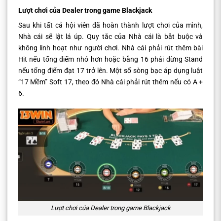
Lượt chơi của Dealer trong game Blackjack
Sau khi tất cả hội viên đã hoàn thành lượt chơi của mình,
Nhà cái sẽ lật lá úp. Quy tắc của Nhà cái là bắt buộc và
không linh hoạt như người chơi. Nhà cái phải rút thêm bài
Hit nếu tổng điểm nhỏ hơn hoặc bằng 16 phải dừng Stand
nếu tổng điểm đạt 17 trở lên. Một số sòng bạc áp dụng luật
“17 Mềm” Soft 17, theo đó Nhà cái phải rút thêm nếu có A +
6.
Lượt chơi của Dealer trong game Blackjack