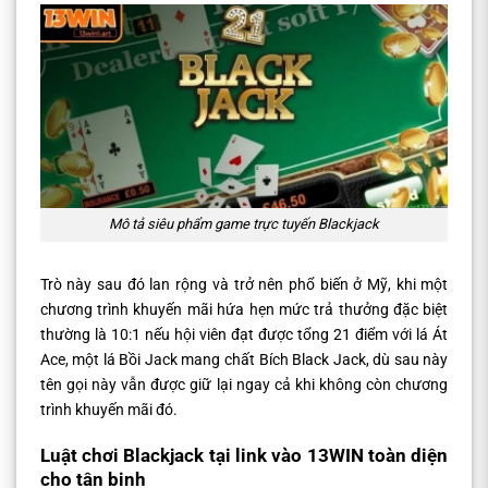
Mô tả siêu phẩm game trực tuyến Blackjack
Trò này sau đó lan rộng và trở nên phổ biến ở Mỹ, khi một
chương trình khuyến mãi hứa hẹn mức trả thưởng đặc biệt
thường là 10:1 nếu hội viên đạt được tổng 21 điểm với lá Át
Ace, một lá Bồi Jack mang chất Bích Black Jack, dù sau này
tên gọi này vẫn được giữ lại ngay cả khi không còn chương
trình khuyến mãi đó.
Luật chơi Blackjack tại link vào 13WIN toàn diện
cho tân binh