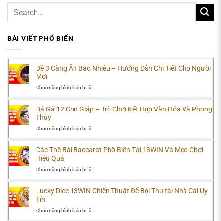
BÀI VIẾT PHỔ BIẾN
Đề 3 Càng Ăn Bao Nhiêu – Hướng Dẫn Chi Tiết Cho Người
Mới
ở
Chức năng bình luận bị tắt
Đề
3
Đá Gà 12 Con Giáp – Trò Chơi Kết Hợp Văn Hóa Và Phong
Càng
Thủy
Ăn
Bao
ở
Chức năng bình luận bị tắt
Nhiêu
Đá
–
Gà
Các Thế Bài Baccarat Phổ Biến Tại 13WIN Và Mẹo Chơi
Hướng
12
Hiệu Quả
Dẫn
Con
Chi
Giáp
ở
Chức năng bình luận bị tắt
Tiết
–
Các
Cho
Trò
Thế
Lucky Dice 13WIN Chiến Thuật Để Bội Thu tài Nhà Cái Uy
Người
Chơi
Bài
Mới
Tín
Kết
Baccarat
Hợp
Phổ
ở
Chức năng bình luận bị tắt
Văn
Biến
Lucky