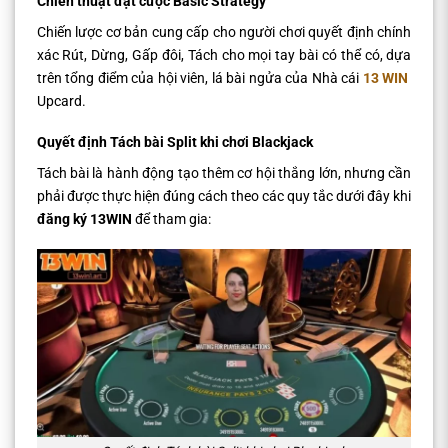
Chiến thuật đặt cược Basic Strategy
Chiến lược cơ bản cung cấp cho người chơi quyết định chính
xác Rút, Dừng, Gấp đôi, Tách cho mọi tay bài có thể có, dựa
trên tổng điểm của hội viên, lá bài ngửa của Nhà cái
13 WIN
Upcard.
Quyết định Tách bài Split khi chơi Blackjack
Tách bài là hành động tạo thêm cơ hội thắng lớn, nhưng cần
phải được thực hiện đúng cách theo các quy tắc dưới đây khi
đăng ký 13WIN
để tham gia: