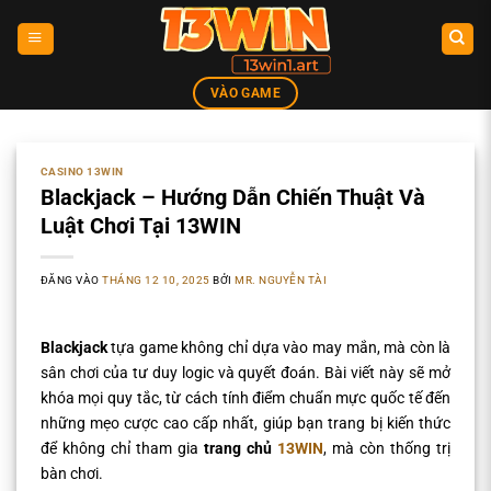
Bỏ
qua
nội
dung
VÀO GAME
CASINO 13WIN
Blackjack – Hướng Dẫn Chiến Thuật Và
Luật Chơi Tại 13WIN
ĐĂNG VÀO
THÁNG 12 10, 2025
BỞI
MR. NGUYỄN TÀI
Blackjack
tựa game không chỉ dựa vào may mắn, mà còn là
sân chơi của tư duy logic và quyết đoán. Bài viết này sẽ mở
khóa mọi quy tắc, từ cách tính điểm chuẩn mực quốc tế đến
những mẹo cược cao cấp nhất, giúp bạn trang bị kiến thức
để không chỉ tham gia
trang chủ
13WIN
, mà còn thống trị
bàn chơi.