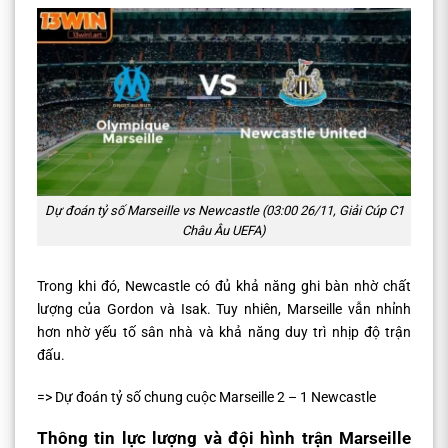
Dự đoán tỷ số Marseille vs Newcastle (03:00 26/11, Giải Cúp C1
Châu Âu UEFA)
Trong khi đó, Newcastle có đủ khả năng ghi bàn nhờ chất
lượng của Gordon và Isak. Tuy nhiên, Marseille vẫn nhỉnh
hơn nhờ yếu tố sân nhà và khả năng duy trì nhịp độ trận
đấu.
=> Dự đoán tỷ số chung cuộc Marseille 2 – 1 Newcastle
Thông tin lực lượng và đội hình trận Marseille