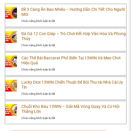
Đề 3 Càng Ăn Bao Nhiêu – Hướng Dẫn Chi Tiết Cho Người
Mới
ở
Chức năng bình luận bị tắt
Đề
3
Đá Gà 12 Con Giáp – Trò Chơi Kết Hợp Văn Hóa Và Phong
Càng
Thủy
Ăn
Bao
ở
Chức năng bình luận bị tắt
Nhiêu
Đá
–
Gà
Các Thế Bài Baccarat Phổ Biến Tại 13WIN Và Mẹo Chơi
Hướng
12
Hiệu Quả
Dẫn
Con
Chi
Giáp
ở
Chức năng bình luận bị tắt
Tiết
–
Các
Cho
Trò
Thế
Lucky Dice 13WIN Chiến Thuật Để Bội Thu tài Nhà Cái Uy
Người
Chơi
Bài
Mới
Tín
Kết
Baccarat
Hợp
Phổ
ở
Chức năng bình luận bị tắt
Văn
Biến
Lucky
Hóa
Tại
Dice
Chuỗi Kho Báu 13WIN – Giải Mã Vòng Quay Và Cơ Hội
Và
13WIN
13WIN
Phong
Thắng Lớn
Và
Chiến
Thủy
Mẹo
Thuật
ở
Chức năng bình luận bị tắt
Chơi
Để
Chuỗi
Hiệu
Bội
Kho
Quả
Thu