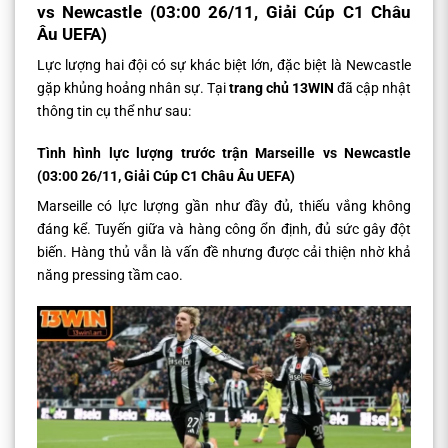
vs Newcastle (03:00 26/11, Giải Cúp C1 Châu
Âu UEFA)
Lực lượng hai đội có sự khác biệt lớn, đặc biệt là Newcastle
gặp khủng hoảng nhân sự. Tại
trang chủ 13WIN
đã cập nhật
thông tin cụ thể như sau:
Tình hình lực lượng trước trận Marseille vs Newcastle
(03:00 26/11, Giải Cúp C1 Châu Âu UEFA)
Marseille có lực lượng gần như đầy đủ, thiếu vắng không
đáng kể. Tuyến giữa và hàng công ổn định, đủ sức gây đột
biến. Hàng thủ vẫn là vấn đề nhưng được cải thiện nhờ khả
năng pressing tầm cao.