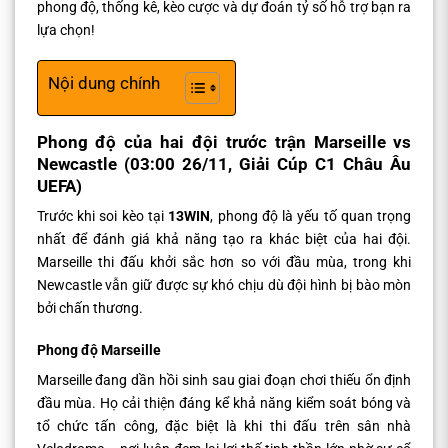
phong độ, thống kê, kèo cược và dự đoán tỷ số hỗ trợ bạn ra
lựa chọn!
Nội dung chính
Phong độ của hai đội trước trận Marseille vs
Newcastle (03:00 26/11, Giải Cúp C1 Châu Âu
UEFA)
Trước khi soi kèo tại
13WIN
, phong độ là yếu tố quan trọng
nhất để đánh giá khả năng tạo ra khác biệt của hai đội.
Marseille thi đấu khởi sắc hơn so với đầu mùa, trong khi
Newcastle vẫn giữ được sự khó chịu dù đội hình bị bào mòn
bởi chấn thương.
Phong độ Marseille
Marseille đang dần hồi sinh sau giai đoạn chơi thiếu ổn định
đầu mùa. Họ cải thiện đáng kể khả năng kiểm soát bóng và
tổ chức tấn công, đặc biệt là khi thi đấu trên sân nhà