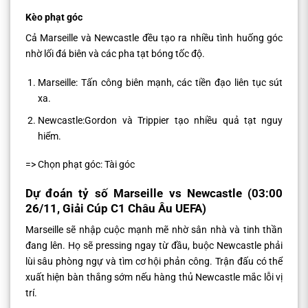
Kèo phạt góc
Cả Marseille và Newcastle đều tạo ra nhiều tình huống góc
nhờ lối đá biên và các pha tạt bóng tốc độ.
Marseille: Tấn công biên mạnh, các tiền đạo liên tục sút
xa.
Newcastle:Gordon và Trippier tạo nhiều quả tạt nguy
hiểm.
=> Chọn phạt góc: Tài góc
Dự đoán tỷ số Marseille vs Newcastle (03:00
26/11, Giải Cúp C1 Châu Âu UEFA)
Marseille sẽ nhập cuộc mạnh mẽ nhờ sân nhà và tinh thần
đang lên. Họ sẽ pressing ngay từ đầu, buộc Newcastle phải
lùi sâu phòng ngự và tìm cơ hội phản công. Trận đấu có thể
xuất hiện bàn thắng sớm nếu hàng thủ Newcastle mắc lỗi vị
trí.