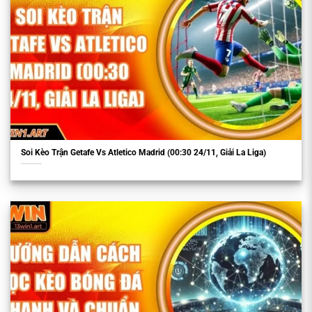
Soi Kèo Trận Getafe Vs Atletico Madrid (00:30 24/11, Giải La Liga)