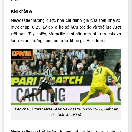
Kèo châu Á
Newcastle thường được nhà cái đánh giá cửa trên nhẹ với
mức chấp -0.25. Lý do là họ sở hữu tốc độ và thể lực vượt
trội hơn. Tuy nhiên, Marseille chơi sân nhà rất khó chịu và
luôn có xu hướng bùng nổ trước khán giả Velodrome.
Kèo châu Á trận Marseille vs Newcastle (03:00 26/11, Giải Cúp
C1 Châu Âu UEFA)
Newcastle có chất lượng đội hình nhỉnh hơn, nhưng phong