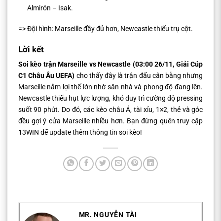
Almirón – Isak.
=> Đội hình: Marseille đầy đủ hơn, Newcastle thiếu trụ cột.
Lời kết
Soi kèo trận Marseille vs Newcastle (03:00 26/11, Giải Cúp
C1 Châu Âu UEFA)
cho thấy đây là trận đấu cân bằng nhưng
Marseille nắm lợi thế lớn nhờ sân nhà và phong độ đang lên.
Newcastle thiếu hụt lực lượng, khó duy trì cường độ pressing
suốt 90 phút. Do đó, các kèo châu Á, tài xỉu, 1×2, thẻ và góc
đều gợi ý cửa Marseille nhiều hơn. Bạn đừng quên truy cập
13WIN để update thêm thông tin soi kèo!
MR. NGUYỄN TÀI