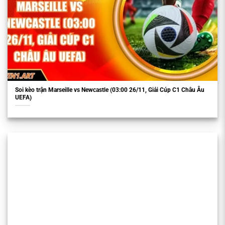
Soi kèo trận Marseille vs Newcastle (03:00 26/11, Giải Cúp C1 Châu Âu
UEFA)