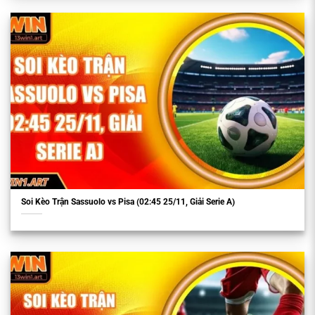
Soi Kèo Trận Sassuolo vs Pisa (02:45 25/11, Giải Serie A)