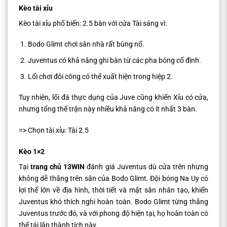
Kèo tài xỉu
Kèo tài xỉu phổ biến: 2.5 bàn với cửa Tài sáng vì:
Bodo Glimt chơi sân nhà rất bùng nổ.
Juventus có khả năng ghi bàn từ các pha bóng cố định.
Lối chơi đôi công có thể xuất hiện trong hiệp 2.
Tuy nhiên, lối đá thực dụng của Juve cũng khiến Xỉu có cửa,
nhưng tổng thể trận này nhiều khả năng có ít nhất 3 bàn.
=> Chọn tài xỉu: Tài 2.5
Kèo 1×2
Tại
trang chủ 13WIN
đánh giá Juventus dù cửa trên nhưng
không dễ thắng trên sân của Bodo Glimt. Đội bóng Na Uy có
lợi thế lớn về địa hình, thời tiết và mặt sân nhân tạo, khiến
Juventus khó thích nghi hoàn toàn. Bodo Glimt từng thắng
Juventus trước đó, và với phong độ hiện tại, họ hoàn toàn có
thể tái lập thành tích này.