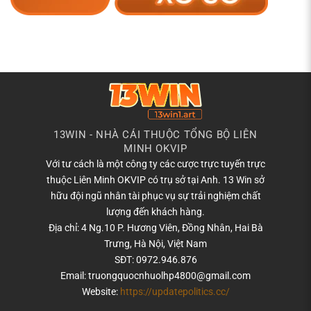
13WIN
- NHÀ CÁI THUỘC TỔNG BỘ LIÊN
MINH OKVIP
Với tư cách là một công ty các cược trực tuyến trực
thuộc Liên Minh OKVIP có trụ sở tại Anh. 13 Win sở
hữu đội ngũ nhân tài phục vụ sự trải nghiệm chất
lượng đến khách hàng.
Địa chỉ: 4 Ng.10 P. Hương Viên, Đồng Nhân, Hai Bà
Trưng, Hà Nội, Việt Nam
SĐT: 0972.946.876
Email:
truongquocnhuolhp4800@gmail.com
Website:
https://updatepolitics.cc/