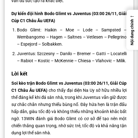
vẫn đủ sức tạo ra khác biệt.
Dự kiến đội hình Bodo Glimt vs Juventus (03:00 26/11, Giải
←
Cúp C1 Châu Âu UEFA)
Nội dung chính
Bodo Glimt: Haikin – Moe – Lode – Sampsted –
Wembangomo – Hagen – Saltnes – Vetlesen – Pellegrino
– Espejord – Solbakken.
Juventus: Szczesny – Danilo – Bremer – Gatti – Locatelli
– Rabiot – Kostic – McKennie – Chiesa – Vlahovic – Milik.
Lời kết
Soi kèo trận Bodo Glimt vs Juventus (03:00 26/11, Giải Cúp
C1 Châu Âu UEFA)
cho thấy đại diện Na Uy sở hữu nhiều lợi
thế đáng kể khi đá sân nhà, trong khi Juventus vẫn giữ được
sự chắc chắn nhưng thiếu bùng nổ. Đây hứa hẹn là trận đấu
hấp dẫn, giàu tốc độ và không thiếu những khoảnh khắc bất
ngờ. 13WIN đánh giá Bodo Glimt có cơ sở để tạo nên một
chiến thắng quan trọng, nhờ sức trẻ, tốc độ và khả năng tận
dụng lợi thế sân nhà.