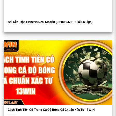
Soi Kèo Trận Elche vs Real Madrid (03:00 24/11, Giải La Liga)
Cách Tính Tiền Cỏ Trong Cá Độ Bóng Đá Chuẩn Xác Từ 13WIN