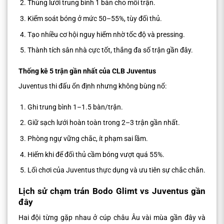
Thủng lưới trung bình 1 bàn cho mỗi trận.
Kiểm soát bóng ở mức 50–55%, tùy đối thủ.
Tạo nhiều cơ hội nguy hiểm nhờ tốc độ và pressing.
Thành tích sân nhà cực tốt, thắng đa số trận gần đây.
Thống kê 5 trận gần nhất của CLB Juventus
Juventus thi đấu ổn định nhưng không bùng nổ:
Ghi trung bình 1–1.5 bàn/trận.
Giữ sạch lưới hoàn toàn trong 2–3 trận gần nhất.
Phòng ngự vững chắc, ít phạm sai lầm.
Hiếm khi để đối thủ cầm bóng vượt quá 55%.
Lối chơi của Juventus thực dụng và ưu tiên sự chắc chắn.
Lịch sử chạm trán Bodo Glimt vs Juventus gần
đây
Hai đội từng gặp nhau ở cúp châu Âu vài mùa gần đây và