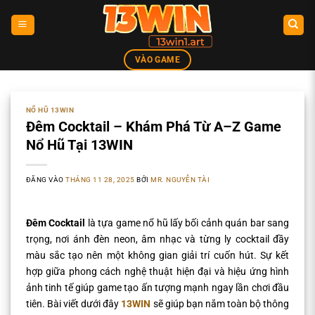
Bỏ
qua
nội
dung
VÀO GAME
NỔ HŨ 13WIN
Đêm Cocktail – Khám Phá Từ A–Z Game
Nổ Hũ Tại 13WIN
ĐĂNG VÀO
THÁNG 11 28, 2025
BỞI
MR. NGUYỄN TÀI
Đêm Cocktail
là tựa game nổ hũ lấy bối cảnh quán bar sang
trọng, nơi ánh đèn neon, âm nhạc và từng ly cocktail đầy
màu sắc tạo nên một không gian giải trí cuốn hút. Sự kết
hợp giữa phong cách nghệ thuật hiện đại và hiệu ứng hình
ảnh tinh tế giúp game tạo ấn tượng mạnh ngay lần chơi đầu
tiên. Bài viết dưới đây
13WIN
sẽ giúp bạn nắm toàn bộ thông