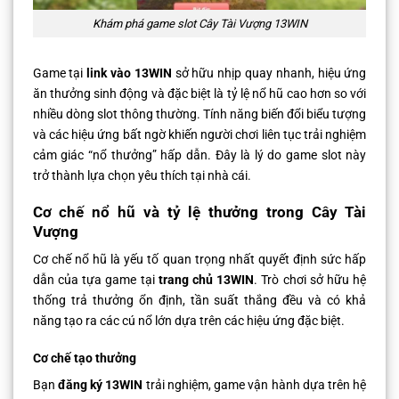
Khám phá game slot Cây Tài Vượng 13WIN
Game tại
link vào 13WIN
sở hữu nhịp quay nhanh, hiệu ứng
ăn thưởng sinh động và đặc biệt là tỷ lệ nổ hũ cao hơn so với
nhiều dòng slot thông thường. Tính năng biến đổi biểu tượng
và các hiệu ứng bất ngờ khiến người chơi liên tục trải nghiệm
cảm giác “nổ thưởng” hấp dẫn. Đây là lý do game slot này
trở thành lựa chọn yêu thích tại nhà cái.
Cơ chế nổ hũ và tỷ lệ thưởng trong Cây Tài
Vượng
Cơ chế nổ hũ là yếu tố quan trọng nhất quyết định sức hấp
dẫn của tựa game tại
trang chủ 13WIN
. Trò chơi sở hữu hệ
thống trả thưởng ổn định, tần suất thắng đều và có khả
năng tạo ra các cú nổ lớn dựa trên các hiệu ứng đặc biệt.
Cơ chế tạo thưởng
Bạn
đăng ký 13WIN
trải nghiệm, game vận hành dựa trên hệ