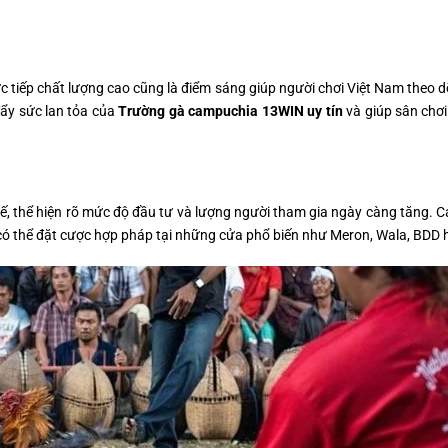
ực tiếp chất lượng cao cũng là điểm sáng giúp người chơi Việt Nam theo dõ
đẩy sức lan tỏa của
Trường gà campuchia
13WIN uy tín
và giúp sân chơ
, thể hiện rõ mức độ đầu tư và lượng người tham gia ngày càng tăng. C
 có thể đặt cược hợp pháp tại những cửa phổ biến như Meron, Wala, BDD 