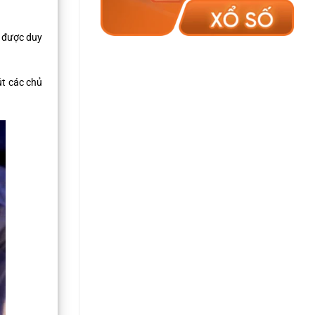
i được duy
út các chủ