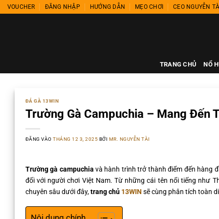
Bỏ
VOUCHER
ĐĂNG NHẬP
HƯỚNG DẪN
MẸO CHƠI
CEO NGUYỄN TÀ
qua
nội
dung
TRANG CHỦ
NỔ 
ĐÁ GÀ 13WIN
Trường Gà Campuchia – Mang Đến Tr
ĐĂNG VÀO
THÁNG 12 3, 2025
BỞI
MR. NGUYỄN TÀI
Trường gà campuchia
và hành trình trở thành điểm đến hàng 
đối với người chơi Việt Nam. Từ những cái tên nổi tiếng như 
chuyên sâu dưới đây,
trang chủ
13WIN
sẽ cùng phân tích toàn di
Nội dung chính