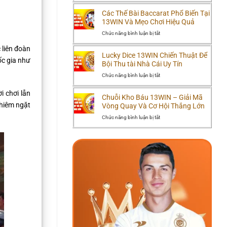
–
Gà
Các Thế Bài Baccarat Phổ Biến Tại
Hướng
12
13WIN Và Mẹo Chơi Hiệu Quả
Dẫn
Con
Chi
Giáp
ở
Chức năng bình luận bị tắt
Tiết
–
Các
Cho
Trò
 liên đoàn
Thế
Lucky Dice 13WIN Chiến Thuật Để
Người
Chơi
Bài
ốc gia như
Mới
Bội Thu tài Nhà Cái Uy Tín
Kết
Baccarat
Hợp
Phổ
ở
Chức năng bình luận bị tắt
Văn
Biến
Lucky
Hóa
Tại
Dice
i chơi lẫn
Chuỗi Kho Báu 13WIN – Giải Mã
Và
13WIN
13WIN
ghiêm ngặt
Phong
Vòng Quay Và Cơ Hội Thắng Lớn
Và
Chiến
Thủy
Mẹo
Thuật
ở
Chức năng bình luận bị tắt
Chơi
Để
Chuỗi
Hiệu
Bội
Kho
Quả
Thu
Báu
tài
13WIN
Nhà
–
Cái
Giải
Uy
Mã
Tín
Vòng
Quay
Và
Cơ
Hội
Thắng