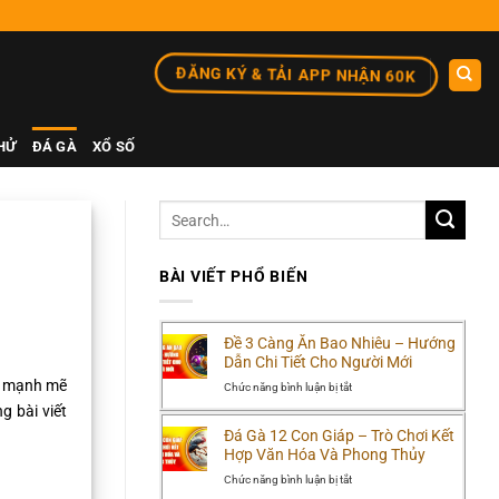
ĐĂNG KÝ & TẢI APP NHẬN 60K
HỬ
ĐÁ GÀ
XỔ SỐ
BÀI VIẾT PHỔ BIẾN
Đề 3 Càng Ăn Bao Nhiêu – Hướng
Dẫn Chi Tiết Cho Người Mới
út mạnh mẽ
ở
Chức năng bình luận bị tắt
Đề
g bài viết
3
Đá Gà 12 Con Giáp – Trò Chơi Kết
Càng
Hợp Văn Hóa Và Phong Thủy
Ăn
Bao
ở
Chức năng bình luận bị tắt
Nhiêu
Đá