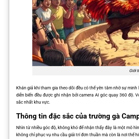
Giới 
Khán giả khi tham gia theo dõi đều có thể yên tâm nhờ sự minh 
diễn biến đều được ghi nhận bởi camera AI góc quay 360 độ. Vớ
sắc nhất khu vực.
Thông tin đặc sắc của trường gà Cam
Nhìn từ nhiều góc độ, không khó để nhận thấy đây là một mô hìn
không chỉ phục vụ nhu cầu giải trí đơn thuần mà còn là nơi thể hi