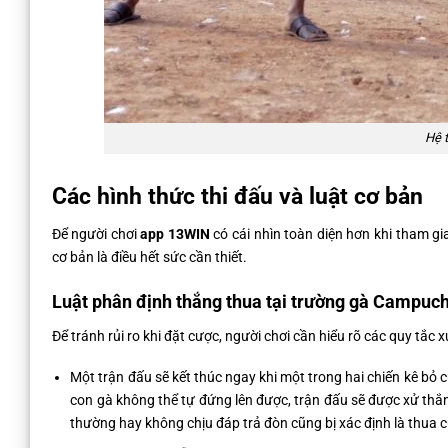
Hệ 
Các hình thức thi đấu và luật cơ bản
Để người chơi
app 13WIN
có cái nhìn toàn diện hơn khi tham gi
cơ bản là điều hết sức cần thiết.
Luật phân định thắng thua tại trường gà Campuch
Để tránh rủi ro khi đặt cược, người chơi cần hiểu rõ các quy tắc 
Một trận đấu sẽ kết thúc ngay khi một trong hai chiến kê b
con gà không thể tự đứng lên được, trận đấu sẽ được xử thắ
thường hay không chịu đáp trả đòn cũng bị xác định là thua 