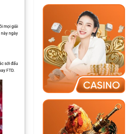
i mọi giải
i này ngày
ác sới đấu
hay FTD.