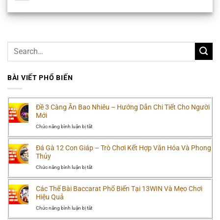
BÀI VIẾT PHỔ BIẾN
Đề 3 Càng Ăn Bao Nhiêu – Hướng Dẫn Chi Tiết Cho Người
Mới
ở
Chức năng bình luận bị tắt
Đề
3
Đá Gà 12 Con Giáp – Trò Chơi Kết Hợp Văn Hóa Và Phong
Càng
Thủy
Ăn
Bao
ở
Chức năng bình luận bị tắt
Nhiêu
Đá
–
Gà
Các Thế Bài Baccarat Phổ Biến Tại 13WIN Và Mẹo Chơi
Hướng
12
Hiệu Quả
Dẫn
Con
Chi
Giáp
ở
Chức năng bình luận bị tắt
Tiết
–
Các