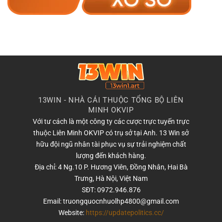
13WIN
- NHÀ CÁI THUỘC TỔNG BỘ LIÊN
MINH OKVIP
Với tư cách là một công ty các cược trực tuyến trực
thuộc Liên Minh OKVIP có trụ sở tại Anh. 13 Win sở
hữu đội ngũ nhân tài phục vụ sự trải nghiệm chất
lượng đến khách hàng.
Địa chỉ: 4 Ng.10 P. Hương Viên, Đồng Nhân, Hai Bà
Trưng, Hà Nội, Việt Nam
SĐT: 0972.946.876
Email:
truongquocnhuolhp4800@gmail.com
Website:
https://updatepolitics.cc/