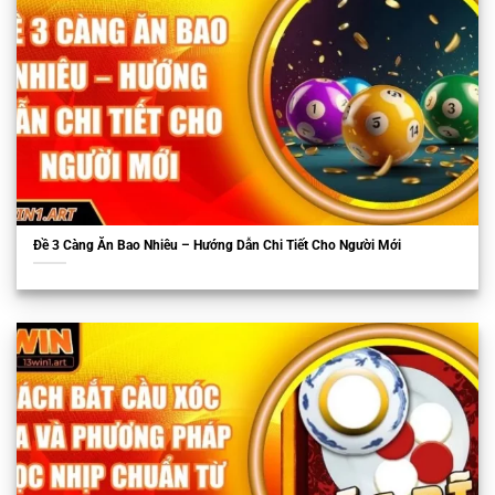
Đề 3 Càng Ăn Bao Nhiêu – Hướng Dẫn Chi Tiết Cho Người Mới