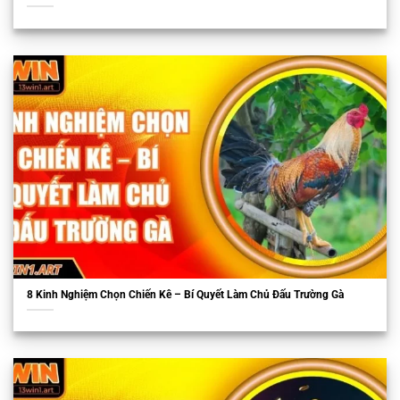
8 Kinh Nghiệm Chọn Chiến Kê – Bí Quyết Làm Chủ Đấu Trường Gà