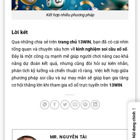
Kết hợp nhiều phương pháp
Lời kết
Qua những chia sẻ trên
trang chủ 13WIN
, bạn đã có cái nhìn
tổng quan và chuyên sâu hơn về
kinh nghiệm soi cầu xổ số
.
Đây là một công cụ mạnh mẽ giúp người chơi nâng cao khả
năng dự đoán kết quả, nhưng cũng đòi hỏi sự kiên nhẫn,
phân tích kỹ lưỡng và chiến thuật rõ ràng. Việc kết hợp giữa
phương pháp soi cầu và sự may mắn sẽ giúp bạn gia tăng
cơ hội thắng lớn khi tham gia xổ số trực tuyến trên
13WIN
.
←
Nội dung chính
MR. NGUYỄN TÀI