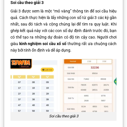
Soi cầu theo giải 3
Giải 3 được xem là một “mỏ vàng” thông tin để soi cầu hiệu
quả. Cách thực hiện là lấy những con số từ giải 3 các kỳ gần
nhất, sau đó tách và cộng chúng lại để tìm ra quy luật. Khi
ghép kết quả này với các con số dự định đánh trước đó, bạn
có thể tạo ra những dự đoán có độ tin cậy cao. Người chơi
giàu
kinh nghiệm soi cầu xổ số
thường rất ưa chuộng cách
này bởi tính ổn định và dễ áp dụng.
Soi cầu theo giải 3