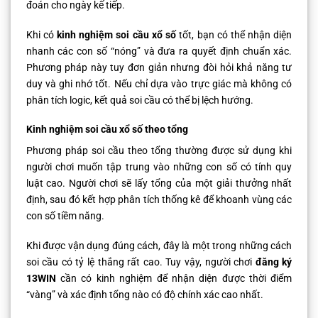
đoán cho ngày kế tiếp.
Khi có
kinh nghiệm soi cầu xổ số
tốt, bạn có thể nhận diện
nhanh các con số “nóng” và đưa ra quyết định chuẩn xác.
Phương pháp này tuy đơn giản nhưng đòi hỏi khả năng tư
duy và ghi nhớ tốt. Nếu chỉ dựa vào trực giác mà không có
phân tích logic, kết quả soi cầu có thể bị lệch hướng.
Kinh nghiệm soi cầu xổ số theo tổng
Phương pháp soi cầu theo tổng thường được sử dụng khi
người chơi muốn tập trung vào những con số có tính quy
luật cao. Người chơi sẽ lấy tổng của một giải thưởng nhất
định, sau đó kết hợp phân tích thống kê để khoanh vùng các
con số tiềm năng.
Khi được vận dụng đúng cách, đây là một trong những cách
soi cầu có tỷ lệ thắng rất cao. Tuy vậy, người chơi
đăng ký
13WIN
cần có kinh nghiệm để nhận diện được thời điểm
“vàng” và xác định tổng nào có độ chính xác cao nhất.