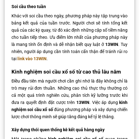
Soi cầu theo tuần
Khác với soi cầu theo ngày, phương pháp này tập trung vào
bảng kết quả của tuần trước. Người chơi sẽ tính tổng kết
quả của các kỳ quay, từ đó xác định những cặp số tiềm năng
cho tuần tiếp theo. Ưu điểm lớn nhất của phương pháp này
là mang tính ổn định và dễ nhận biết quy luật ở
13WIN
. Tuy
nhiên, người áp dụng cần tính toán cẩn thận để tránh rủi ro
tại
link vào 13WIN
.
Kinh nghiệm soi cầu xổ số từ cao thủ lâu năm
Điều đầu tiên mà người chơi cần ghi nhớ là đây không chỉ là
trò may rủi đơn thuần. Những cao thủ thực thụ thường có
cả một quá trình nghiên cứu, phân tích kỹ lưỡng trước khi
đưa ra quyết định đặt cược trên
13WIN
. Việc áp dụng
kinh
nghiệm soi cầu xổ số
đúng phương pháp và xây dựng chiến
lược chơi thông minh sẽ giúp tăng đáng kể tỷ lệ thắng.
Xây dựng thói quen thống kê kết quả hàng ngày