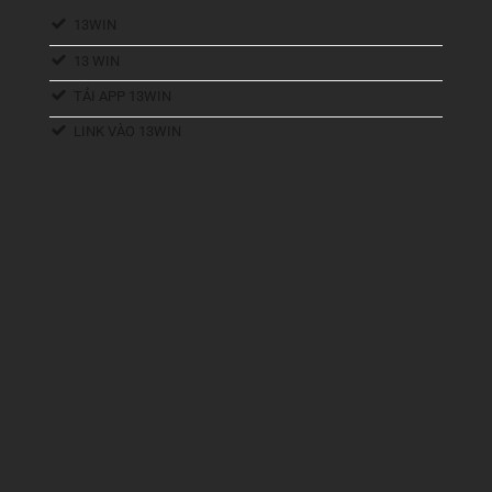
13WIN
13 WIN
TẢI APP 13WIN
LINK VÀO 13WIN