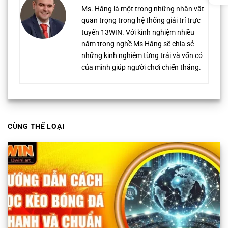
Ms. Hằng là một trong những nhân vật
quan trọng trong hệ thống giải trí trực
tuyến 13WIN. Với kinh nghiệm nhiều
năm trong nghề Ms Hằng sẽ chia sẻ
những kinh nghiệm từng trải và vốn có
của mình giúp người chơi chiến thắng.
CÙNG THỂ LOẠI