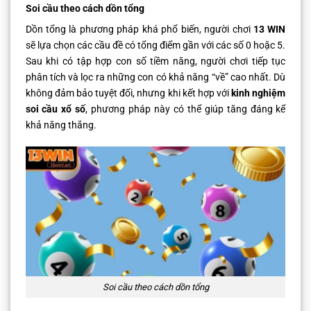
Soi cầu theo cách dồn tổng
Dồn tổng là phương pháp khá phổ biến, người chơi
13 WIN
sẽ lựa chọn các cầu đề có tổng điểm gần với các số 0 hoặc 5.
Sau khi có tập hợp con số tiềm năng, người chơi tiếp tục
phân tích và lọc ra những con có khả năng “về” cao nhất. Dù
không đảm bảo tuyệt đối, nhưng khi kết hợp với
kinh nghiệm
soi cầu xổ số
, phương pháp này có thể giúp tăng đáng kể
khả năng thắng.
Soi cầu theo cách dồn tổng