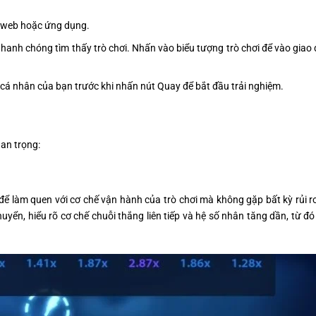
g web hoặc ứng dụng.
nhanh chóng tìm thấy trò chơi. Nhấn vào biểu tượng trò chơi để vào giao 
cá nhân của bạn trước khi nhấn nút Quay để bắt đầu trải nghiệm.
uan trọng:
để làm quen với cơ chế vận hành của trò chơi mà không gặp bất kỳ rủi ro
uyển, hiểu rõ cơ chế chuỗi thắng liên tiếp và hệ số nhân tăng dần, từ đ