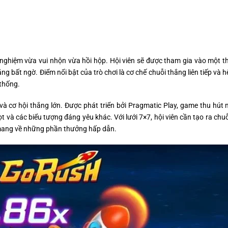
nghiệm vừa vui nhộn vừa hồi hộp. Hội viên sẽ được tham gia vào một th
g bất ngờ. Điểm nổi bật của trò chơi là cơ chế chuỗi thắng liên tiếp và h
 thống.
và cơ hội thắng lớn. Được phát triển bởi Pragmatic Play, game thu hút 
 và các biểu tượng đáng yêu khác. Với lưới 7×7, hội viên cần tạo ra chuỗi
 mang về những phần thưởng hấp dẫn.