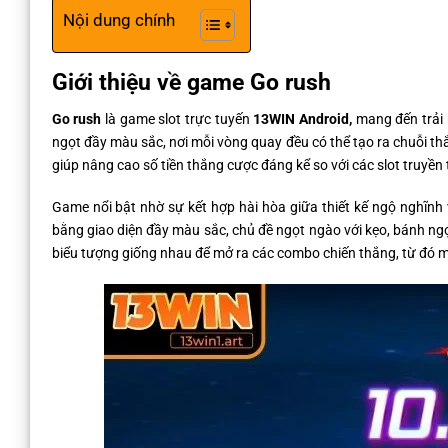
Nội dung chính
Giới thiệu về game Go rush
Go rush
là game slot trực tuyến
13WIN Android,
mang đến trải 
ngọt đầy màu sắc, nơi mỗi vòng quay đều có thể tạo ra chuỗi thắn
giúp nâng cao số tiền thắng cược đáng kể so với các slot truyền
Game nổi bật nhờ sự kết hợp hài hòa giữa thiết kế ngộ nghĩnh 
bằng giao diện đầy màu sắc, chủ đề ngọt ngào với kẹo, bánh ngọt
biểu tượng giống nhau để mở ra các combo chiến thắng, từ đó