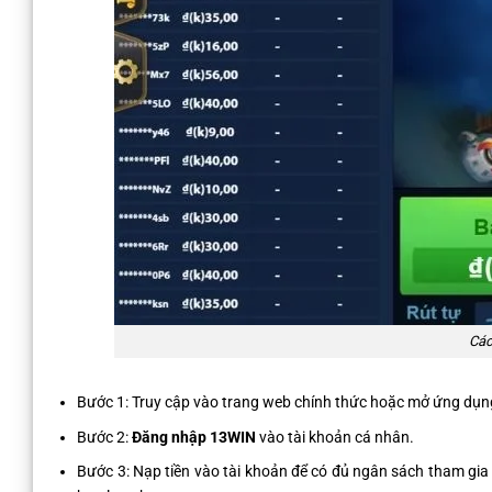
Các
Bước 1: Truy cập vào trang web chính thức hoặc mở ứng dụn
Bước 2:
Đăng nhập 13WIN
vào tài khoản cá nhân.
Bước 3: Nạp tiền vào tài khoản để có đủ ngân sách tham gia 