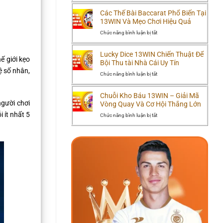
–
Gà
Các Thế Bài Baccarat Phổ Biến Tại
Hướng
12
13WIN Và Mẹo Chơi Hiệu Quả
Dẫn
Con
Chi
Giáp
ở
Chức năng bình luận bị tắt
Tiết
–
Các
Cho
Trò
Thế
Lucky Dice 13WIN Chiến Thuật Để
Người
Chơi
Bài
ế giới kẹo
Mới
Bội Thu tài Nhà Cái Uy Tín
Kết
Baccarat
ệ số nhân,
Hợp
Phổ
ở
Chức năng bình luận bị tắt
Văn
Biến
Lucky
Hóa
Tại
Dice
Chuỗi Kho Báu 13WIN – Giải Mã
Và
13WIN
13WIN
người chơi
Phong
Vòng Quay Và Cơ Hội Thắng Lớn
Và
Chiến
Thủy
Mẹo
Thuật
 ít nhất 5
ở
Chức năng bình luận bị tắt
Chơi
Để
Chuỗi
Hiệu
Bội
Kho
Quả
Thu
Báu
tài
13WIN
Nhà
–
Cái
Giải
Uy
Mã
Tín
Vòng
Quay
Và
Cơ
Hội
Thắng