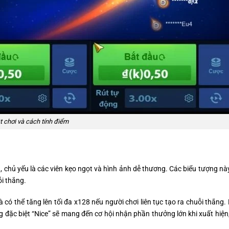
t chơi và cách tính điểm
 chủ yếu là các viên kẹo ngọt và hình ảnh dễ thương. Các biểu tượng này 
ỗi thắng.
có thể tăng lên tối đa x128 nếu người chơi liên tục tạo ra chuỗi thắng
g đặc biệt “Nice” sẽ mang đến cơ hội nhận phần thưởng lớn khi xuất hiện