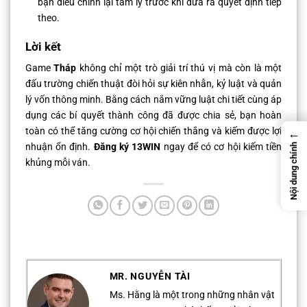
bạn điều chỉnh lại tâm lý trước khi đưa ra quyết định tiếp
theo.
Lời kết
Game
Tháp
không chỉ một trò giải trí thú vị mà còn là một
đấu trường chiến thuật đòi hỏi sự kiên nhẫn, kỷ luật và quản
lý vốn thông minh. Bằng cách nắm vững luật chi tiết cùng áp
dụng các bí quyết thành công đã được chia sẻ, bạn hoàn
toàn có thể tăng cường cơ hội chiến thắng và kiếm được lợi
←
nhuận ổn định.
Đăng ký 13WIN
ngay để có cơ hội kiếm tiền
Nội dung chính
khủng mỗi ván.
MR. NGUYỄN TÀI
Ms. Hằng là một trong những nhân vật