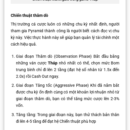
Chiến thuật thăm dò
Thị trường cá cược luôn có những chu kỳ nhất định, người
tham gia Pyramid thành công là người biết cách đọc vị chu
kỳ này. Việc thực hành này sẽ giúp bạn quản lý tài chính một
cách hiệu quả.
Giai đoạn Thăm dò (Observation Phase) Bắt đầu bằng
những ván cược
Tháp
nhỏ nhất có thể, chọn mức Bom
trung bình chỉ đi lên 2 tầng (đạt hệ số nhân từ 1.5x đến
2.0x) rồi Cash Out ngay.
Giai đoạn Tăng tốc (Aggressive Phase) Khi đã nắm bắt
được chu kỳ ổn định cùng có một khoản lợi nhuận nhỏ từ
giai đoạn thăm dò, bạn có thể tăng mức cược lên 2-3%
vốn.
Tăng tầng: Trong giai đoạn này, bạn thử thách bản thân
đi lên 4-5 tầng để đạt hệ Chiến thuật phù hợp