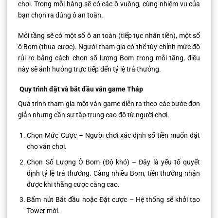
chơi. Trong mỗi hàng sẽ có các ô vuông, cùng nhiệm vụ của
bạn chọn ra đúng ô an toàn.
Mỗi tầng sẽ có một số ô an toàn (tiếp tục nhân tiền), một số
ô Bom (thua cược). Người tham gia có thể tùy chỉnh mức độ
rủi ro bằng cách chọn số lượng Bom trong mỗi tầng, điều
này sẽ ảnh hưởng trực tiếp đến tỷ lệ trả thưởng.
Quy trình đặt và bắt đầu ván game Tháp
Quá trình tham gia một ván game diễn ra theo các bước đơn
giản nhưng cần sự tập trung cao độ từ người chơi.
Chọn Mức Cược – Người chơi xác định số tiền muốn đặt
cho ván chơi.
Chọn Số Lượng Ô Bom (Độ khó) – Đây là yếu tố quyết
định tỷ lệ trả thưởng. Càng nhiều Bom, tiền thưởng nhận
được khi thắng cược càng cao.
Bấm nút Bắt đầu hoặc Đặt cược – Hệ thống sẽ khởi tạo
Tower mới.