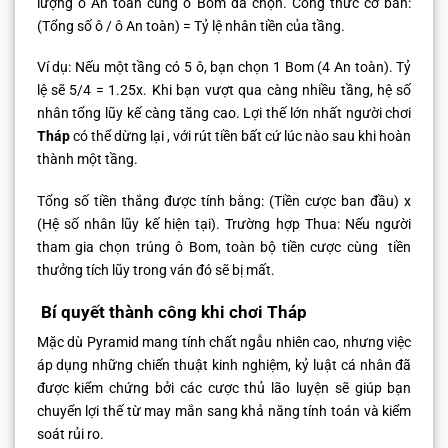
lượng ô An toàn cùng ô Bom đã chọn. Công thức cơ bản:
(Tổng số ô / ô An toàn) = Tỷ lệ nhân tiền của tầng.
Ví dụ: Nếu một tầng có 5 ô, bạn chọn 1 Bom (4 An toàn). Tỷ
lệ sẽ 5/4 = 1.25x. Khi bạn vượt qua càng nhiều tầng, hệ số
nhân tổng lũy kế càng tăng cao. Lợi thế lớn nhất người chơi
Tháp
có thể dừng lại , với rút tiền bất cứ lúc nào sau khi hoàn
thành một tầng.
Tổng số tiền thắng được tính bằng: (Tiền cược ban đầu) x
(Hệ số nhân lũy kế hiện tại). Trường hợp Thua: Nếu người
tham gia chọn trúng ô Bom, toàn bộ tiền cược cùng tiền
thưởng tích lũy trong ván đó sẽ bị mất.
Bí quyết thành công khi chơi Tháp
Mặc dù Pyramid mang tính chất ngẫu nhiên cao, nhưng việc
áp dụng những chiến thuật kinh nghiệm, kỷ luật cá nhân đã
được kiểm chứng bởi các cược thủ lão luyện sẽ giúp bạn
chuyển lợi thế từ may mắn sang khả năng tính toán và kiểm
soát rủi ro.