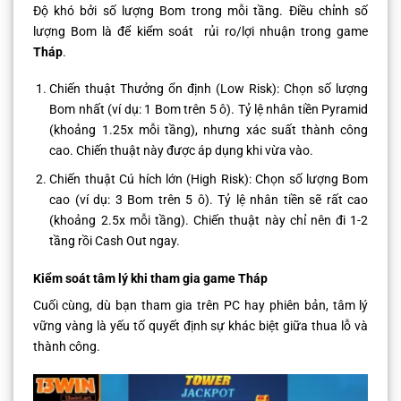
Độ khó bởi số lượng Bom trong mỗi tầng. Điều chỉnh số
lượng Bom là để kiểm soát rủi ro/lợi nhuận trong game
Tháp
.
Chiến thuật Thưởng ổn định (Low Risk): Chọn số lượng
Bom nhất (ví dụ: 1 Bom trên 5 ô). Tỷ lệ nhân tiền Pyramid
(khoảng 1.25x mỗi tầng), nhưng xác suất thành công
cao. Chiến thuật này được áp dụng khi vừa vào.
Chiến thuật Cú hích lớn (High Risk): Chọn số lượng Bom
cao (ví dụ: 3 Bom trên 5 ô). Tỷ lệ nhân tiền sẽ rất cao
(khoảng 2.5x mỗi tầng). Chiến thuật này chỉ nên đi 1-2
tầng rồi Cash Out ngay.
Kiểm soát tâm lý khi tham gia game Tháp
Cuối cùng, dù bạn tham gia trên PC hay phiên bản, tâm lý
vững vàng là yếu tố quyết định sự khác biệt giữa thua lỗ và
thành công.