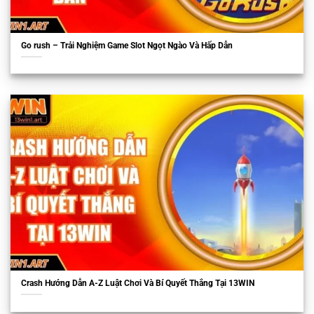
Go rush – Trải Nghiệm Game Slot Ngọt Ngào Và Hấp Dẫn
Crash Hướng Dẫn A-Z Luật Chơi Và Bí Quyết Thắng Tại 13WIN