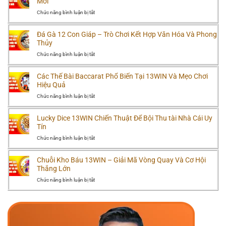
Mới
ở
Chức năng bình luận bị tắt
Đề
3
Đá Gà 12 Con Giáp – Trò Chơi Kết Hợp Văn Hóa Và Phong
Càng
Thủy
Ăn
Bao
ở
Chức năng bình luận bị tắt
Nhiêu
Đá
–
Gà
Các Thế Bài Baccarat Phổ Biến Tại 13WIN Và Mẹo Chơi
Hướng
12
Hiệu Quả
Dẫn
Con
Chi
Giáp
ở
Chức năng bình luận bị tắt
Tiết
–
Các
Cho
Trò
Thế
Lucky Dice 13WIN Chiến Thuật Để Bội Thu tài Nhà Cái Uy
Người
Chơi
Bài
Mới
Tín
Kết
Baccarat
Hợp
Phổ
ở
Chức năng bình luận bị tắt
Văn
Biến
Lucky
Hóa
Tại
Dice
Chuỗi Kho Báu 13WIN – Giải Mã Vòng Quay Và Cơ Hội
Và
13WIN
13WIN
Phong
Thắng Lớn
Và
Chiến
Thủy
Mẹo
Thuật
ở
Chức năng bình luận bị tắt
Chơi
Để
Chuỗi
Hiệu
Bội
Kho
Quả
Thu
Báu
tài
13WIN
Nhà
–