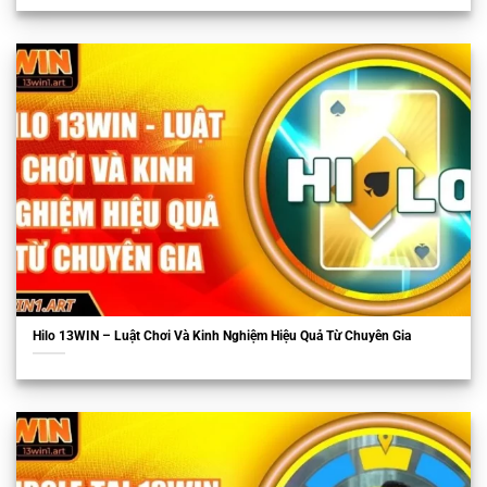
Hilo 13WIN – Luật Chơi Và Kinh Nghiệm Hiệu Quả Từ Chuyên Gia