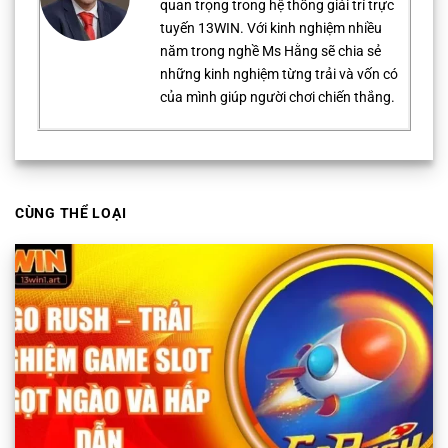
quan trọng trong hệ thống giải trí trực
tuyến 13WIN. Với kinh nghiệm nhiều
năm trong nghề Ms Hằng sẽ chia sẻ
những kinh nghiệm từng trải và vốn có
của mình giúp người chơi chiến thắng.
CÙNG THỂ LOẠI