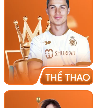
Cái
Giải
Uy
Mã
Tín
Vòng
Quay
Và
Cơ
Hội
Thắng
Lớn