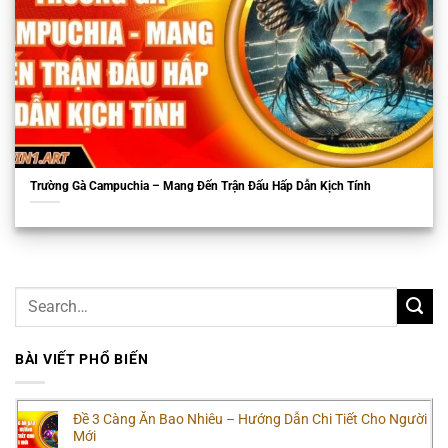
Trường Gà Campuchia – Mang Đến Trận Đấu Hấp Dẫn Kịch Tính
BÀI VIẾT PHỔ BIẾN
Đề 3 Càng Ăn Bao Nhiêu – Hướng Dẫn Chi Tiết Cho Người
Mới