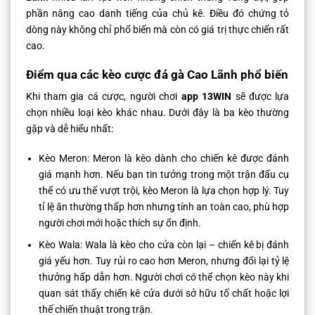
phần nâng cao danh tiếng của chủ kê. Điều đó chứng tỏ
dòng này không chỉ phổ biến mà còn có giá trị thực chiến rất
cao.
Điểm qua các kèo cược đá gà Cao Lãnh phổ biến
Khi tham gia cá cược, người chơi
app 13WIN
sẽ được lựa
chọn nhiều loại kèo khác nhau. Dưới đây là ba kèo thường
gặp và dễ hiểu nhất:
Kèo Meron:
Meron là kèo dành cho chiến kê được đánh
giá mạnh hơn. Nếu bạn tin tưởng trong một trận đấu cụ
thể có ưu thế vượt trội, kèo Meron là lựa chọn hợp lý. Tuy
tỉ lệ ăn thường thấp hơn nhưng tính an toàn cao, phù hợp
người chơi mới hoặc thích sự ổn định.
Kèo Wala:
Wala là kèo cho cửa còn lại – chiến kê bị đánh
giá yếu hơn. Tuy rủi ro cao hơn Meron, nhưng đổi lại tỷ lệ
thưởng hấp dẫn hơn. Người chơi có thể chọn kèo này khi
quan sát thấy chiến kê cửa dưới sở hữu tố chất hoặc lợi
thế chiến thuật trong trận.