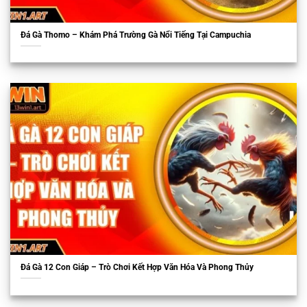
Đá Gà Thomo – Khám Phá Trường Gà Nổi Tiếng Tại Campuchia
Đá Gà 12 Con Giáp – Trò Chơi Kết Hợp Văn Hóa Và Phong Thủy