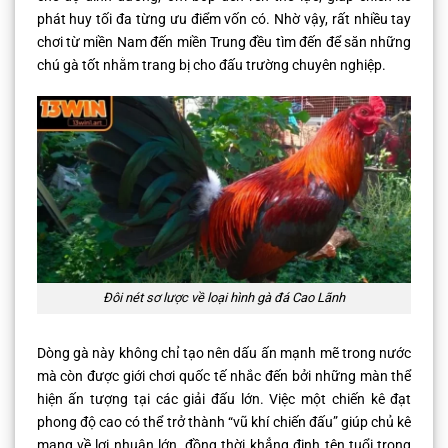
phát huy tối đa từng ưu điểm vốn có. Nhờ vậy, rất nhiều tay
chơi từ miền Nam đến miền Trung đều tìm đến để săn những
chú gà tốt nhằm trang bị cho đấu trường chuyên nghiệp.
Đôi nét sơ lược về loại hình gà đá Cao Lãnh
Dòng gà này không chỉ tạo nên dấu ấn mạnh mẽ trong nước
mà còn được giới chơi quốc tế nhắc đến bởi những màn thể
hiện ấn tượng tại các giải đấu lớn. Việc một chiến kê đạt
phong độ cao có thể trở thành “vũ khí chiến đấu” giúp chủ kê
mang về lợi nhuận lớn, đồng thời khẳng định tên tuổi trong