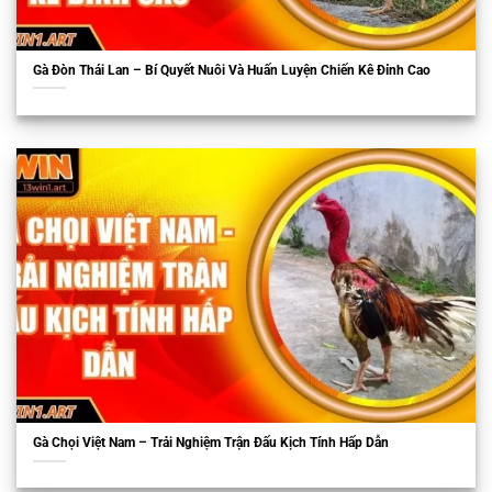
Gà Đòn Thái Lan – Bí Quyết Nuôi Và Huấn Luyện Chiến Kê Đỉnh Cao
Gà Chọi Việt Nam – Trải Nghiệm Trận Đấu Kịch Tính Hấp Dẫn