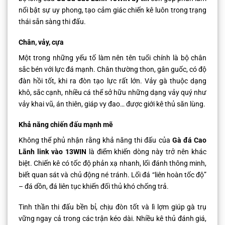
nổi bật sự uy phong, tạo cảm giác chiến kê luôn trong trạng
thái sẵn sàng thi đấu.
Chân, vảy, cựa
Một trong những yếu tố làm nên tên tuổi chính là bộ chân
sắc bén với lực đá mạnh. Chân thường thon, gân guốc, có độ
đàn hồi tốt, khi ra đòn tạo lực rất lớn. Vảy gà thuộc dạng
khô, sắc cạnh, nhiều cá thể sở hữu những dạng vảy quý như
vảy khai vũ, án thiên, giáp vy đao… được giới kê thủ săn lùng.
Khả năng chiến đấu mạnh mẽ
Không thể phủ nhận rằng khả năng thi đấu của
Gà đá Cao
Lãnh
link vào 13WIN
là điểm khiến dòng này trở nên khác
biệt. Chiến kê có tốc độ phản xạ nhanh, lối đánh thông minh,
biết quan sát và chủ động né tránh. Lối đá “liên hoàn tốc độ”
– đá dồn, đá liên tục khiến đối thủ khó chống trả.
Tinh thần thi đấu bền bỉ, chịu đòn tốt và lì lợm giúp gà trụ
vững ngay cả trong các trận kéo dài. Nhiều kê thủ đánh giá,