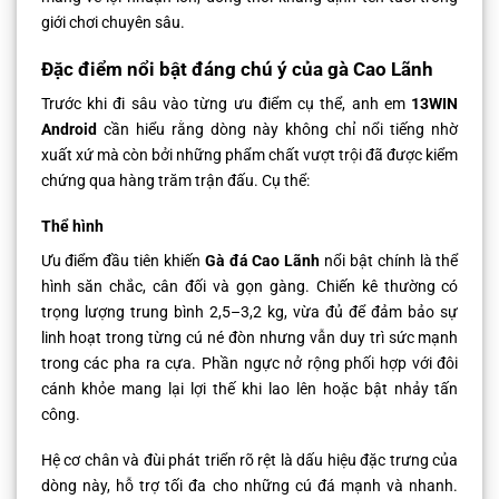
giới chơi chuyên sâu.
Đặc điểm nổi bật đáng chú ý của gà Cao Lãnh
Trước khi đi sâu vào từng ưu điểm cụ thể, anh em
13WIN
Android
cần hiểu rằng dòng này không chỉ nổi tiếng nhờ
xuất xứ mà còn bởi những phẩm chất vượt trội đã được kiểm
chứng qua hàng trăm trận đấu. Cụ thể:
Thể hình
Ưu điểm đầu tiên khiến
Gà đá Cao Lãnh
nổi bật chính là thể
hình săn chắc, cân đối và gọn gàng. Chiến kê thường có
trọng lượng trung bình 2,5–3,2 kg, vừa đủ để đảm bảo sự
linh hoạt trong từng cú né đòn nhưng vẫn duy trì sức mạnh
trong các pha ra cựa. Phần ngực nở rộng phối hợp với đôi
cánh khỏe mang lại lợi thế khi lao lên hoặc bật nhảy tấn
công.
Hệ cơ chân và đùi phát triển rõ rệt là dấu hiệu đặc trưng của
dòng này, hỗ trợ tối đa cho những cú đá mạnh và nhanh.