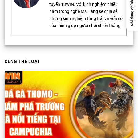
Nội dung chính
tuyến 13WIN. Với kinh nghiệm nhiều
năm trong nghề Ms Hằng sẽ chia sẻ
những kinh nghiệm từng trải và vốn có
của mình giúp người chơi chiến thắng.
CÙNG THỂ LOẠI