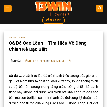
Bỏ
qua
nội
dung
VÀO GAME
ĐÁ GÀ 13WIN
Gà Đá Cao Lãnh – Tìm Hiểu Về Dòng
Chiến Kê Đặc Biệt
ĐĂNG VÀO
THÁNG 12 18, 2025
BỞI
MR. NGUYỄN TÀI
Gà đá Cao Lãnh
từ lâu đã trở thành biểu tượng của giới chơi
gà Việt Nam nhờ tố chất thi đấu vượt trội, lối đá thông minh
và độ bền ấn tượng trong từng trận. Dòng chiến kê danh
tiếng này không chỉ được yêu thích bởi khả năng ra đòn sắc
bén mà còn bởi lịch sử hình thành lâu đời cùng kỹ thuật nuôi
dưỡng đặc trưng của vùng Cao Lãnh – Đồng Tháp. Bài viết