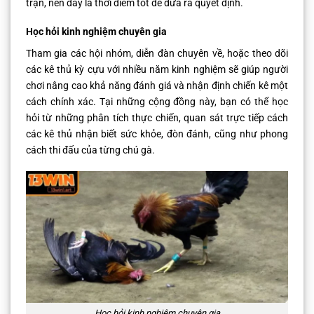
trận, nên đây là thời điểm tốt để đưa ra quyết định.
Học hỏi kinh nghiệm chuyên gia
Tham gia các hội nhóm, diễn đàn chuyên về, hoặc theo dõi
các kê thủ kỳ cựu với nhiều năm kinh nghiệm sẽ giúp người
chơi nâng cao khả năng đánh giá và nhận định chiến kê một
cách chính xác. Tại những cộng đồng này, bạn có thể học
hỏi từ những phân tích thực chiến, quan sát trực tiếp cách
các kê thủ nhận biết sức khỏe, đòn đánh, cũng như phong
cách thi đấu của từng chú gà.
Học hỏi kinh nghiệm chuyên gia