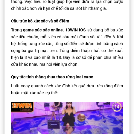
thống. Việc hiểu rõ luật giúp hội viên đưa ra lựa chọn cược
chính xác hơn và hạn chế tối đa sai sót khi tham gia.
Cấu trúc bộ xúc xắc và số điểm
Trong
game xúc xắc online
,
13WIN IOS
sử dụng bộ ba xúc
xắc tiêu chuẩn, mỗi viên có sáu mặt đánh số từ 1 đến 6. Khi
hệ thống tung xúc xắc, tổng số điểm sẽ được tính bằng cách
cộng ba giá trị mặt trên. Tổng điểm thấp nhất có thể xuất
hiện là 3 và cao nhất là 18. Đây là cơ sở để phân chia nhiều
cửa khác nhau mà hội viên lựa chọn.
Quy tắc tính thắng thua theo từng loại cược
Luật xoay quanh cách xác định kết quả dựa trên tổng điểm
hoặc mặt xúc xắc, cụ thể: