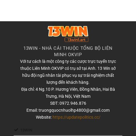
13WIN
- NHÀ CÁI THUỘC TỔNG BỘ LIÊN
MINH OKVIP
Với tư cách là một công ty các cược trực tuyến trực
thuộc Liên Minh OKVIP có trụ sở tại Anh. 13 Win sở
hữu đội ngũ nhân tài phục vụ sự trải nghiệm chất
lượng đến khách hàng.
Địa chỉ: 4 Ng.10 P. Hương Viên, Đồng Nhân, Hai Bà
Trưng, Hà Nội, Việt Nam
SĐT: 0972.946.876
Email:
truongquocnhuolhp4800@gmail.com
Website:
https://updatepolitics.cc/
13WIN