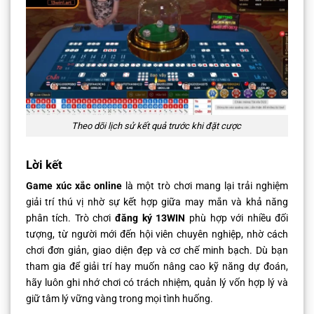
Theo dõi lịch sử kết quả trước khi đặt cược
Lời kết
Game xúc xắc online
là một trò chơi mang lại trải nghiệm
giải trí thú vị nhờ sự kết hợp giữa may mắn và khả năng
phân tích. Trò chơi
đăng ký 13WIN
phù hợp với nhiều đối
tượng, từ người mới đến hội viên chuyên nghiệp, nhờ cách
chơi đơn giản, giao diện đẹp và cơ chế minh bạch. Dù bạn
tham gia để giải trí hay muốn nâng cao kỹ năng dự đoán,
hãy luôn ghi nhớ chơi có trách nhiệm, quản lý vốn hợp lý và
giữ tâm lý vững vàng trong mọi tình huống.