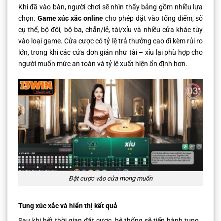
Khi đã vào bàn, người chơi sẽ nhìn thấy bảng gồm nhiều lựa
chọn.
Game xúc xắc online
cho phép đặt vào tổng điểm, số
cụ thể, bộ đôi, bộ ba, chẵn/lẻ, tài/xỉu và nhiều cửa khác tùy
vào loại game. Cửa cược có tỷ lệ trả thưởng cao đi kèm rủi ro
lớn, trong khi các cửa đơn giản như tài – xỉu lại phù hợp cho
người muốn mức an toàn và tỷ lệ xuất hiện ổn định hơn.
Đặt cược vào cửa mong muốn
Tung xúc xắc và hiển thị kết quả
Sau khi hết thời gian đặt cược, hệ thống sẽ tiến hành tung .