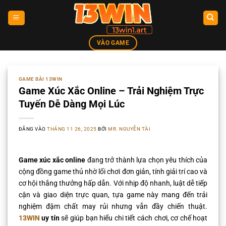
Bỏ
qua
nội
dung
VÀO GAME
GAME BÀI 13WIN
Game Xúc Xắc Online – Trải Nghiệm Trực
Tuyến Dễ Dàng Mọi Lúc
ĐĂNG VÀO
THÁNG 11 26, 2025
BỞI
MR. NGUYỄN TÀI
Game xúc xắc online
đang trở thành lựa chọn yêu thích của
cộng đồng game thủ nhờ lối chơi đơn giản, tính giải trí cao và
cơ hội thắng thưởng hấp dẫn. Với nhịp độ nhanh, luật dễ tiếp
cận và giao diện trực quan, tựa game này mang đến trải
nghiệm đậm chất may rủi nhưng vẫn đầy chiến thuật.
13WIN
uy tín
sẽ giúp bạn hiểu chi tiết cách chơi, cơ chế hoạt