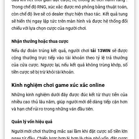
Trong chế độ RNG, xúc xắc được mô phỏng bằng thuật toán,
còn chế độ live sẽ có dealer thực hiện thao tác. Kết quả tung
sẽ hiển thị ngay lập tức trên màn hình và được hệ thống đối
chiếu với lựa chọn cược của người chơi.
Nhận thưởng hoặc thua cược
Nếu dự đoán trúng kết quả, người chơi
tải 13WIN
sẽ được
cộng thưởng trực tiếp vào tài khoản theo tỷ lệ trả thưởng
của cửa cược. Ngược lại, nếu kết quả không trùng khớp, số
tiền cược sẽ bị trừ khỏi tài khoản.
Kinh nghiệm chơi game xúc xắc online
Những kinh nghiệm dưới đây được đúc kết từ thực tiễn của
nhiều cao thủ lâu năm, giúp người mới dễ dàng tiếp cận hơn
và hạn chế rủi ro trong những ván đầu tiên.
Quản lý vốn hiệu quả
Người mới chơi thường mắc sai lầm khi đặt cược số tiền lớn
ngay từ đầu. Chiến lược hợp lý hơn là chia nhỏ vốn, đặt cược