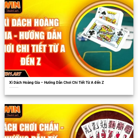
Xì Dách Hoàng Gia – Hướng Dẫn Chơi Chi Tiết Từ A đến Z