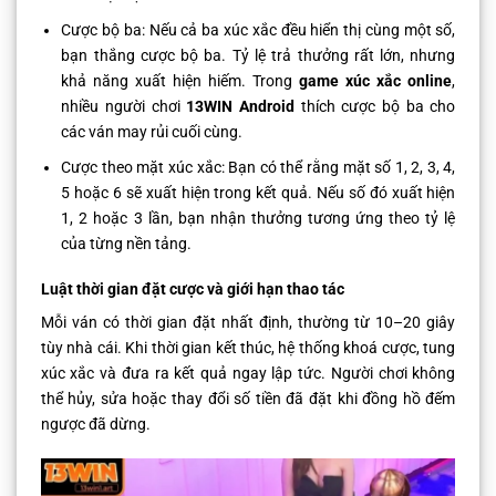
Cược bộ ba: Nếu cả ba xúc xắc đều hiển thị cùng một số,
bạn thắng cược bộ ba. Tỷ lệ trả thưởng rất lớn, nhưng
khả năng xuất hiện hiếm. Trong
game xúc xắc online
,
nhiều người chơi
13WIN Android
thích cược bộ ba cho
các ván may rủi cuối cùng.
Cược theo mặt xúc xắc: Bạn có thể rằng mặt số 1, 2, 3, 4,
5 hoặc 6 sẽ xuất hiện trong kết quả. Nếu số đó xuất hiện
1, 2 hoặc 3 lần, bạn nhận thưởng tương ứng theo tỷ lệ
của từng nền tảng.
Luật thời gian đặt cược và giới hạn thao tác
Mỗi ván có thời gian đặt nhất định, thường từ 10–20 giây
tùy nhà cái. Khi thời gian kết thúc, hệ thống khoá cược, tung
xúc xắc và đưa ra kết quả ngay lập tức. Người chơi không
thể hủy, sửa hoặc thay đổi số tiền đã đặt khi đồng hồ đếm
ngược đã dừng.