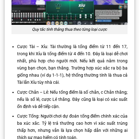
Quy tắc tính thắng thua theo từng loại cược
Cược Tài – Xỉu: Tài thường là tổng điểm từ 11 đến 17,
trong khi Xỉu là tổng điểm từ 4 đến 10. Đây là loại dễ chơi
nhất, phù hợp cho người mới. Nếu kết quả nằm trong
vùng bạn chọn, bạn thắng. Trường hợp xúc xắc ra bộ ba
giống nhau (ví dụ 1-1-1), hệ thống thường tính là thua cả
Tài lẫn Xỉu tùy nhà cái.
Cược Chẵn – Lẻ: Nếu tổng điểm là số chẵn, c Chẵn thắng;
nếu là số lẻ, cược Lẻ thắng. Đây cũng là loại có xác suất
ổn định và dễ tiếp cận.
Cược Tổng: Người chơi dự đoán tổng điểm chính xác của
ba xúc xắc. Tỷ lệ trả thưởng cao hơn vì xác suất trúng
thấp hơn, nhưng vẫn là lựa chọn hấp dẫn với những ai
thích sự mạo hiểm có tính toán.