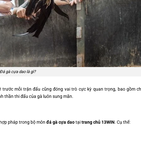
Đá gà cựa dao là gì?
ê trước mỗi trận đấu cũng đóng vai trò cực kỳ quan trọng, bao gồm c
inh thần thi đấu của gà luôn sung mãn.
à hợp pháp trong bộ môn
đá gà cựa dao
tại
trang chủ 13WIN
. Cụ thể: