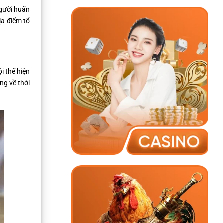
Người huấn
ịa điểm tổ
i thể hiện
ng về thời