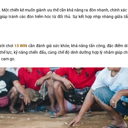
u. Một chiến kê muốn giành ưu thế cần khả năng ra đòn nhanh, chính xác 
iúp tránh các đòn hiểm hóc từ đối thủ. Sự kết hợp nhịp nhàng giữa t
ười chơi
13 WIN
cần đánh giá sức khỏe, khả năng tấn công, đặc điểm di
hể lực, kỹ năng chiến đấu, cùng chế độ dinh dưỡng hợp lý nhằm giúp chi
u cam go.