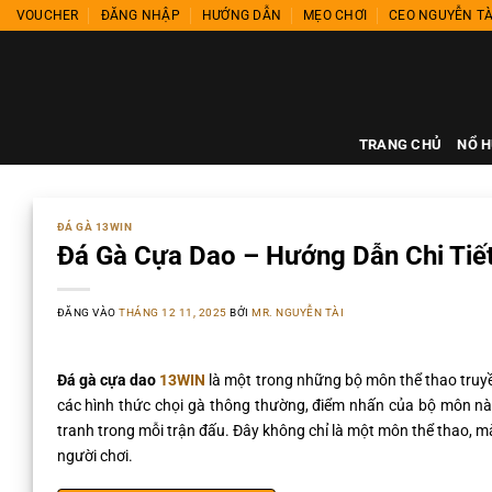
Bỏ
VOUCHER
ĐĂNG NHẬP
HƯỚNG DẪN
MẸO CHƠI
CEO NGUYỄN TÀ
qua
nội
dung
TRANG CHỦ
NỔ 
ĐÁ GÀ 13WIN
Đá Gà Cựa Dao – Hướng Dẫn Chi Tiết
ĐĂNG VÀO
THÁNG 12 11, 2025
BỞI
MR. NGUYỄN TÀI
Đá gà cựa dao
13WIN
là một trong những bộ môn thể thao truyề
các hình thức chọi gà thông thường, điểm nhấn của bộ môn này
tranh trong mỗi trận đấu. Đây không chỉ là một môn thể thao, 
người chơi.