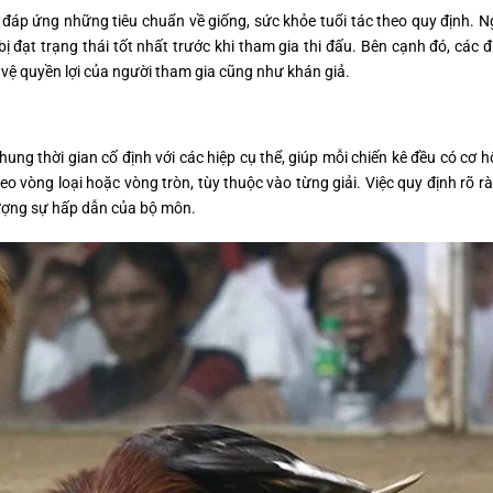
 đáp ứng những tiêu chuẩn về giống, sức khỏe tuổi tác theo quy định. 
 đạt trạng thái tốt nhất trước khi tham gia thi đấu. Bên cạnh đó, các đ
ệ quyền lợi của người tham gia cũng như khán giả.
ung thời gian cố định với các hiệp cụ thể, giúp mỗi chiến kê đều có cơ hộ
 vòng loại hoặc vòng tròn, tùy thuộc vào từng giải. Việc quy định rõ rà
lượng sự hấp dẫn của bộ môn.