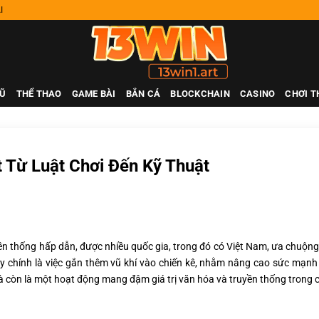
I
HŨ
THỂ THAO
GAME BÀI
BẮN CÁ
BLOCKCHAIN
CASINO
CHƠI T
 Từ Luật Chơi Đến Kỹ Thuật
n thống hấp dẫn, được nhiều quốc gia, trong đó có Việt Nam, ưa chuộng
 chính là việc gắn thêm vũ khí vào chiến kê, nhằm nâng cao sức mạnh
mà còn là một hoạt động mang đậm giá trị văn hóa và truyền thống trong