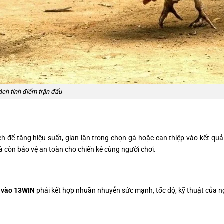
ách tính điểm trận đấu
h để tăng hiệu suất, gian lận trong chọn gà hoặc can thiệp vào kết quả
 còn bảo vệ an toàn cho chiến kê cùng người chơi.
k vào 13WIN
phải kết hợp nhuần nhuyễn sức mạnh, tốc độ, kỹ thuật của 