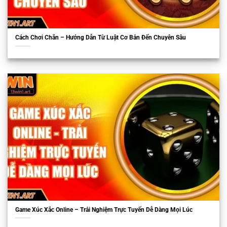
Cách Chơi Chắn – Hướng Dẫn Từ Luật Cơ Bản Đến Chuyên Sâu
Game Xúc Xắc Online – Trải Nghiệm Trực Tuyến Dễ Dàng Mọi Lúc