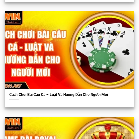
Cách Chơi Bài Câu Cá – Luật Và Hướng Dẫn Cho Người Mới