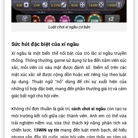
Luật chơi xí ngầu cơ bản
Sức hút đặc biệt của xí ngầu
Xí ngầu là một biến thể nổi bật của trò lắc xí ngầu truyền
thống. Thông thường, game sử dụng từ ba đến năm viên xúc
xắc, mỗi viên có sáu mặt được đánh số. Điểm số trên các
mặt xúc xắc sẽ được cộng dồn hoặc xét riêng tùy theo luật
áp dụng. Thuật ngữ “nổ” dùng để chỉ sự xuất hiện của
những tổ hợp đặc biệt, mang đến phần thưởng giá trị và cảm
giác bất ngờ cho hội viên.
Không chỉ đơn thuần là giải trí,
cách chơi xí ngầu
còn tạo ra
môi trường kết nối giữa các thành viên. Anh em có thể vừa
trải nghiệm niềm vui, vừa thử thách kỹ năng phân tích và
chiến lược.
13WIN uy tín
mang đến luật minh bạch, dễ hiểu
nhưng vẫn đầy lôi cuốn, giúp hội viên cảm thấy an tâm và