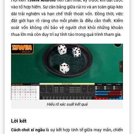
Hội viên
13WIN Android
nên cân nhắc kỹ trước khi đặt cược
vào tổ hợp hiếm. Sự cân bằng giữa rủi ro và an toàn giúp kéo
dài trải nghiệm và hạn chế thất thoát vốn. Đồng thời, việc
đặt giới hạn rõ ràng cho mỗi phiên là điều cần thiết. Kiểm
soát vốn không chỉ bảo vệ người chơi khỏi những khoản
thua lớn mà còn duy trì sự tỉnh táo trong quá trình tham gia.
Hiểu rõ xác suất kết quả
Lời kết
Cách chơi xí ngầu
là sự kết hợp tinh tế giữa may mắn, chiến