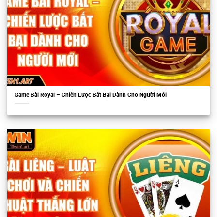
Game Bài Royal – Chiến Lược Bất Bại Dành Cho Người Mới