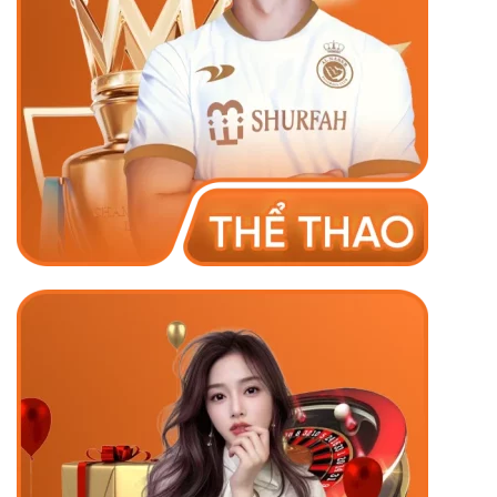
Thắng
Lớn