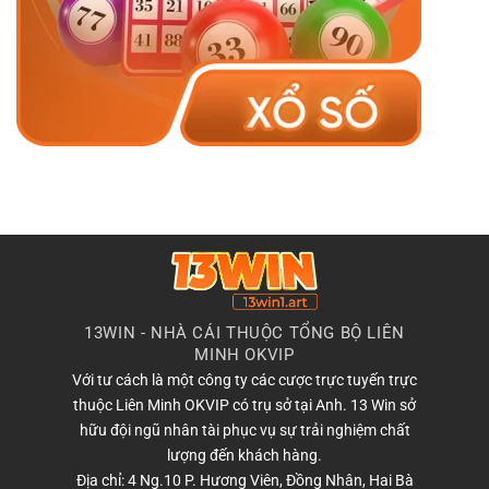
13WIN
- NHÀ CÁI THUỘC TỔNG BỘ LIÊN
MINH OKVIP
Với tư cách là một công ty các cược trực tuyến trực
thuộc Liên Minh OKVIP có trụ sở tại Anh. 13 Win sở
hữu đội ngũ nhân tài phục vụ sự trải nghiệm chất
lượng đến khách hàng.
Địa chỉ: 4 Ng.10 P. Hương Viên, Đồng Nhân, Hai Bà