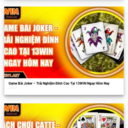
Game Bài Joker – Trải Nghiệm Đỉnh Cao Tại 13WIN Ngay Hôm Nay