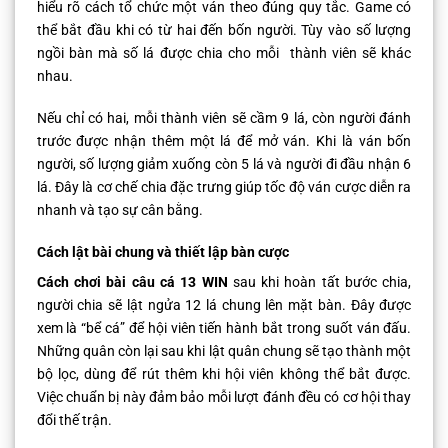
hiểu rõ cách tổ chức một ván theo đúng quy tắc. Game có
thể bắt đầu khi có từ hai đến bốn người. Tùy vào số lượng
ngồi bàn mà số lá được chia cho mỗi thành viên sẽ khác
nhau.
Nếu chỉ có hai, mỗi thành viên sẽ cầm 9 lá, còn người đánh
trước được nhận thêm một lá để mở ván. Khi là ván bốn
người, số lượng giảm xuống còn 5 lá và người đi đầu nhận 6
lá. Đây là cơ chế chia đặc trưng giúp tốc độ ván cược diễn ra
nhanh và tạo sự cân bằng.
Cách lật bài chung và thiết lập bàn cược
Cách chơi bài câu cá 13 WIN
sau khi hoàn tất bước chia,
người chia sẽ lật ngửa 12 lá chung lên mặt bàn. Đây được
xem là “bể cá” để hội viên tiến hành bắt trong suốt ván đấu.
Những quân còn lại sau khi lật quân chung sẽ tạo thành một
bộ lọc, dùng để rút thêm khi hội viên không thể bắt được.
Việc chuẩn bị này đảm bảo mỗi lượt đánh đều có cơ hội thay
đổi thế trận.