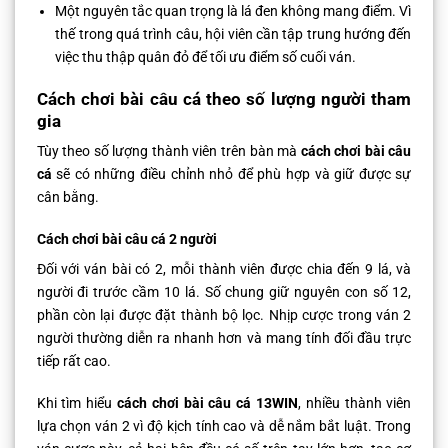
Một nguyên tắc quan trọng là lá đen không mang điểm. Vì
thế trong quá trình câu, hội viên cần tập trung hướng đến
việc thu thập quân đỏ để tối ưu điểm số cuối ván.
Cách chơi bài câu cá theo số lượng người tham
gia
Tùy theo số lượng thành viên trên bàn mà
cách chơi bài câu
cá
sẽ có những điều chỉnh nhỏ để phù hợp và giữ được sự
cân bằng.
Cách chơi bài câu cá 2 người
Đối với ván bài có 2, mỗi thành viên được chia đến 9 lá, và
người đi trước cầm 10 lá. Số chung giữ nguyên con số 12,
phần còn lại được đặt thành bộ lọc. Nhịp cược trong ván 2
người thường diễn ra nhanh hơn và mang tính đối đầu trực
tiếp rất cao.
Khi tìm hiểu
cách chơi bài câu cá 13WIN
, nhiều thành viên
lựa chọn ván 2 vì độ kịch tính cao và dễ nắm bắt luật. Trong