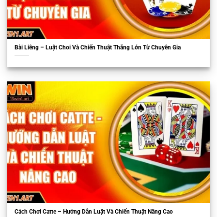
Bài Liêng – Luật Chơi Và Chiến Thuật Thắng Lớn Từ Chuyên Gia
Cách Chơi Catte – Hướng Dẫn Luật Và Chiến Thuật Nâng Cao