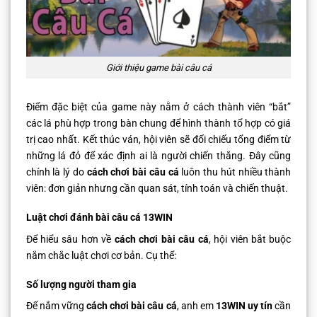
Giới thiệu game bài câu cá
Điểm đặc biệt của game này nằm ở cách thành viên “bắt”
các lá phù hợp trong bàn chung để hình thành tổ hợp có giá
trị cao nhất. Kết thúc ván, hội viên sẽ đối chiếu tổng điểm từ
những lá đỏ để xác định ai là người chiến thắng. Đây cũng
chính là lý do
cách chơi bài câu cá
luôn thu hút nhiều thành
viên: đơn giản nhưng cần quan sát, tính toán và chiến thuật.
Luật chơi đánh bài câu cá 13WIN
Để hiểu sâu hơn về
cách chơi bài câu cá
, hội viên bắt buộc
nắm chắc luật chơi cơ bản. Cụ thể:
Số lượng người tham gia
Để nắm vững
cách chơi bài câu cá
, anh em
13WIN uy tín
cần