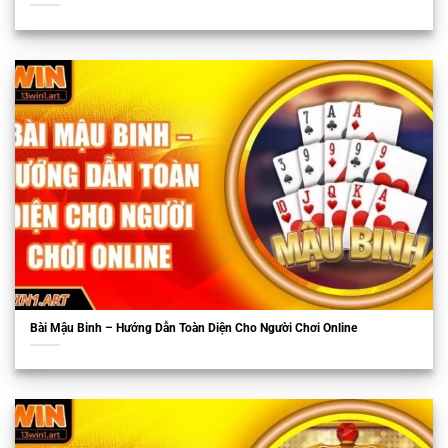
Bài Mậu Binh – Hướng Dẫn Toàn Diện Cho Người Chơi Online