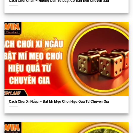
Cách Chơi Chắn – Hướng Dẫn Từ Luật Cơ Bản Đến Chuyên Sâu
Cách Chơi Xí Ngầu – Bật Mí Mẹo Chơi Hiệu Quả Từ Chuyên Gia