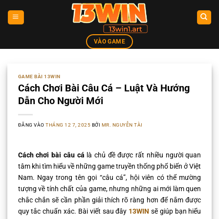
Bỏ
qua
nội
dung
VÀO GAME
GAME BÀI 13WIN
Cách Chơi Bài Câu Cá – Luật Và Hướng
Dẫn Cho Người Mới
ĐĂNG VÀO
THÁNG 12 7, 2025
BỞI
MR. NGUYỄN TÀI
Cách chơi bài câu cá
là chủ đề được rất nhiều người quan
tâm khi tìm hiểu về những game truyền thống phổ biến ở Việt
Nam. Ngay trong tên gọi “câu cá”, hội viên có thể mường
tượng về tính chất của game, nhưng những ai mới làm quen
chắc chắn sẽ cần phần giải thích rõ ràng hơn để nắm được
quy tắc chuẩn xác. Bài viết sau đây
13WIN
sẽ giúp bạn hiểu