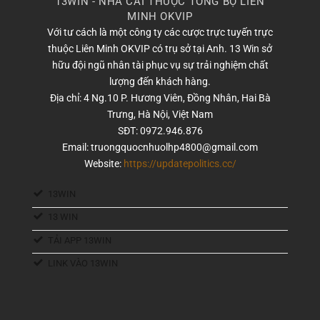
13WIN
- NHÀ CÁI THUỘC TỔNG BỘ LIÊN
MINH OKVIP
Với tư cách là một công ty các cược trực tuyến trực
thuộc Liên Minh OKVIP có trụ sở tại Anh. 13 Win sở
hữu đội ngũ nhân tài phục vụ sự trải nghiệm chất
lượng đến khách hàng.
Địa chỉ: 4 Ng.10 P. Hương Viên, Đồng Nhân, Hai Bà
Trưng, Hà Nội, Việt Nam
SĐT: 0972.946.876
Email:
truongquocnhuolhp4800@gmail.com
Website:
https://updatepolitics.cc/
13WIN
13 WIN
TẢI APP 13WIN
LINK VÀO 13WIN