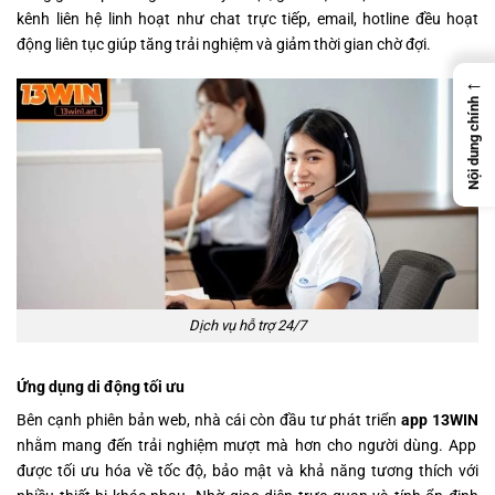
kênh liên hệ linh hoạt như chat trực tiếp, email, hotline đều hoạt
động liên tục giúp tăng trải nghiệm và giảm thời gian chờ đợi.
←
Nội dung chính
Dịch vụ hỗ trợ 24/7
Ứng dụng di động tối ưu
Bên cạnh phiên bản web, nhà cái còn đầu tư phát triển
app 13WIN
nhằm mang đến trải nghiệm mượt mà hơn cho người dùng. App
được tối ưu hóa về tốc độ, bảo mật và khả năng tương thích với