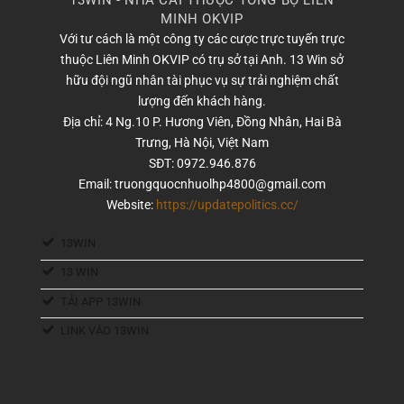
13WIN
- NHÀ CÁI THUỘC TỔNG BỘ LIÊN
MINH OKVIP
Với tư cách là một công ty các cược trực tuyến trực
thuộc Liên Minh OKVIP có trụ sở tại Anh. 13 Win sở
hữu đội ngũ nhân tài phục vụ sự trải nghiệm chất
lượng đến khách hàng.
Địa chỉ: 4 Ng.10 P. Hương Viên, Đồng Nhân, Hai Bà
Trưng, Hà Nội, Việt Nam
SĐT: 0972.946.876
Email:
truongquocnhuolhp4800@gmail.com
Website:
https://updatepolitics.cc/
13WIN
13 WIN
TẢI APP 13WIN
LINK VÀO 13WIN