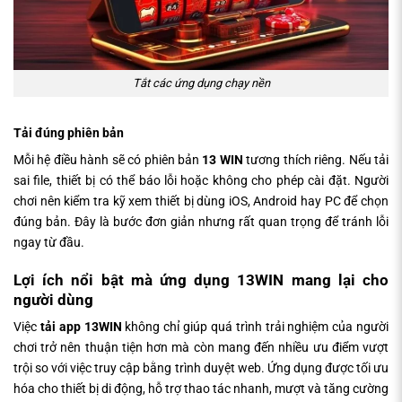
Tắt các ứng dụng chạy nền
Tải đúng phiên bản
Mỗi hệ điều hành sẽ có phiên bản
13 WIN
tương thích riêng. Nếu tải
sai file, thiết bị có thể báo lỗi hoặc không cho phép cài đặt. Người
chơi nên kiểm tra kỹ xem thiết bị dùng iOS, Android hay PC để chọn
đúng bản. Đây là bước đơn giản nhưng rất quan trọng để tránh lỗi
ngay từ đầu.
Lợi ích nổi bật mà ứng dụng 13WIN mang lại cho
người dùng
Việc
tải app 13WIN
không chỉ giúp quá trình trải nghiệm của người
chơi trở nên thuận tiện hơn mà còn mang đến nhiều ưu điểm vượt
trội so với việc truy cập bằng trình duyệt web. Ứng dụng được tối ưu
hóa cho thiết bị di động, hỗ trợ thao tác nhanh, mượt và tăng cường