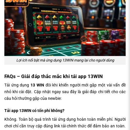
Lợi ích nổi bật mà ứng dụng 13WIN mang lại cho người dùng
FAQs – Giải đáp thắc mắc khi tải app 13WIN
Tải ứng dụng
13 WIN
đôi khi khiến người mới gặp một vài vấn đề
nhỏ khi cài đặt. Cập nhật ngay sau đây là giải đáp chi tiết cho các
câu hỏi thường gặp của newbie:
Tải app 13WIN có tốn phí không?
Không. Toàn bộ quá trình tải ứng dụng hoàn toàn miễn phí. Người
chơi chỉ cần truy cập đúng link tải chính thức để đảm bảo an toàn.