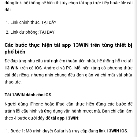
đúng link, hệ thống sẽ hiển thị tùy chọn tải app trực tiếp hoặc file cài
đặt.
Link chính thức: TẠI ĐÂY
Link dự phòng: TẠI ĐÂY
Các bước thực hiện tải app 13WIN trên từng thiết bị
phổ biến
Để đáp ứng nhu cầu trải nghiệm thuận tiện nhất, hệ thống hỗ trợ tải
13 WIN
trên cả iOS, Android và PC. Mỗi nền tảng có phương thức
cài đặt riêng, nhưng nhìn chung đều đơn giản và chỉ mất vài phút
thao tác.
Tải 13WIN dành cho iOS
Người dùng iPhone hoặc iPad cần thực hiện đúng các bước để
tránh lỗi cấu hình và ứng dụng vận hành mượt mà. Bạn chỉ cần làm
theo 4 bước dưới đây để
tải app 13WIN
:
Bước 1: Mở trình duyệt Safari và truy cập đúng link
13WIN
iOS
.