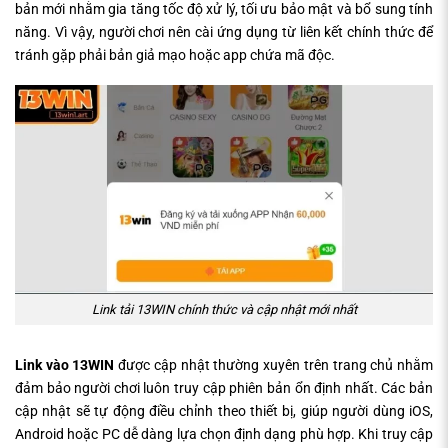
bản mới nhằm gia tăng tốc độ xử lý, tối ưu bảo mật và bổ sung tính
năng. Vì vậy, người chơi nên cài ứng dụng từ liên kết chính thức để
tránh gặp phải bản giả mạo hoặc app chứa mã độc.
Link tải 13WIN chính thức và cập nhật mới nhất
Link vào 13WIN
được cập nhật thường xuyên trên trang chủ nhằm
đảm bảo người chơi luôn truy cập phiên bản ổn định nhất. Các bản
cập nhật sẽ tự động điều chỉnh theo thiết bị, giúp người dùng iOS,
Android hoặc PC dễ dàng lựa chọn định dạng phù hợp. Khi truy cập