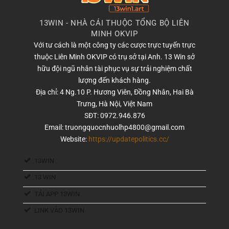
13WIN
- NHÀ CÁI THUỘC TỔNG BỘ LIÊN
MINH OKVIP
Với tư cách là một công ty các cược trực tuyến trực
thuộc Liên Minh OKVIP có trụ sở tại Anh. 13 Win sở
hữu đội ngũ nhân tài phục vụ sự trải nghiệm chất
lượng đến khách hàng.
Địa chỉ: 4 Ng.10 P. Hương Viên, Đồng Nhân, Hai Bà
Trưng, Hà Nội, Việt Nam
SĐT: 0972.946.876
Email:
truongquocnhuolhp4800@gmail.com
Website:
https://updatepolitics.cc/
13WIN
13 WIN
TẢI APP 13WIN
LINK VÀO 13WIN