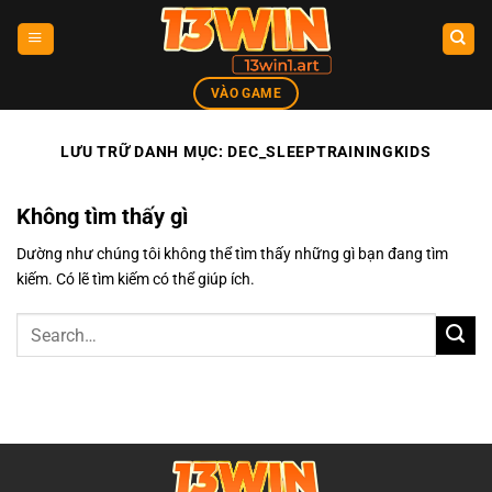
Bỏ
qua
nội
dung
VÀO GAME
LƯU TRỮ DANH MỤC:
DEC_SLEEPTRAININGKIDS
Không tìm thấy gì
Dường như chúng tôi không thể tìm thấy những gì bạn đang tìm
kiếm. Có lẽ tìm kiếm có thể giúp ích.